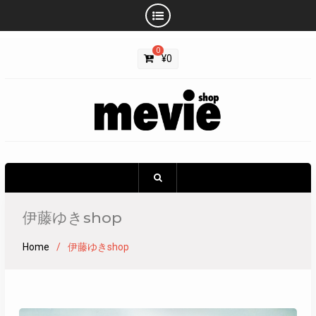
Skip
0
to
¥
0
content
伊藤ゆきshop
Home
伊藤ゆきshop