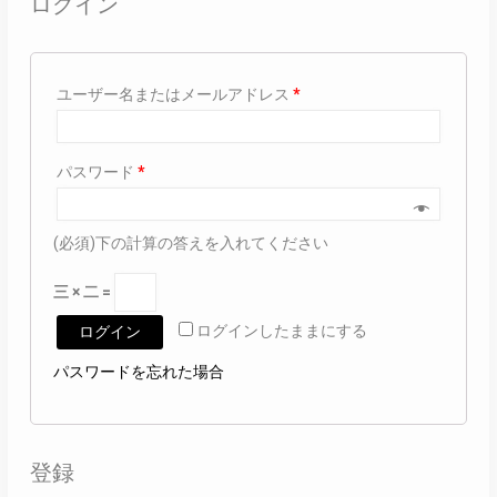
ログイン
ユーザー名またはメールアドレス
*
パスワード
*
(必須)下の計算の答えを入れてください
三 × 二 =
ログインしたままにする
ログイン
パスワードを忘れた場合
登録