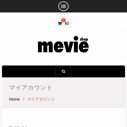
Skip
0
to
¥
0
content
マイアカウント
Home
マイアカウント