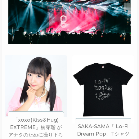
「xoxo(Kiss&Hug)
SAKA-SAMA「 Lo-Fi
EXTREME」楠芽瑠 が
Dream Pop」Tシャツ
アナタのために撮り下ろ