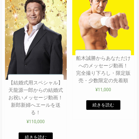
船木誠勝からあなただけ
へのメッセージ動画！
完全撮り下ろし・限定販
売・少数限定の先着順
【結婚式用スペシャル】
¥
11,000
天龍源一郎からの結婚式
お祝いメッセージ動画！
新郎新婦へエールを送
続きを読む
る！
¥
110,000
続きを読む