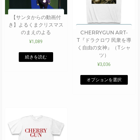
【サンタからの動画付
き】よるくまクリスマス
のまえのよる
CHERRYGUN ART-
T『ドラクロワ 民衆を導
¥
1,089
く自由の女神』（Tシャ
ツ）
続きを読む
¥
3,036
オプションを選択