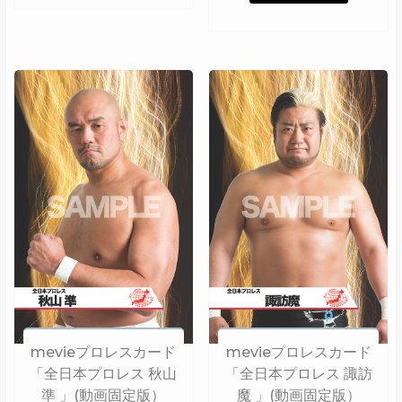
mevieプロレスカード
mevieプロレスカード
「全日本プロレス 秋山
「全日本プロレス 諏訪
準 」(動画固定版）
魔 」(動画固定版）