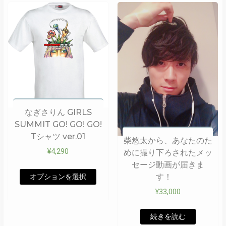
なぎさりん GIRLS
SUMMIT GO! GO! GO!
Tシャツ ver.01
柴悠太から、あなたのた
¥
4,290
めに撮り下ろされたメッ
セージ動画が届きま
す！
オプションを選択
¥
33,000
続きを読む