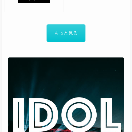
もっと見る