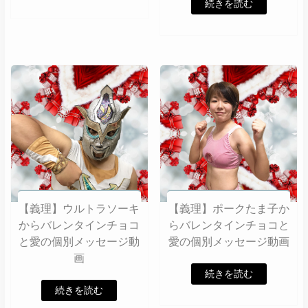
続きを読む
【義理】ウルトラソーキ
【義理】ポークたま子か
からバレンタインチョコ
らバレンタインチョコと
と愛の個別メッセージ動
愛の個別メッセージ動画
画
続きを読む
続きを読む