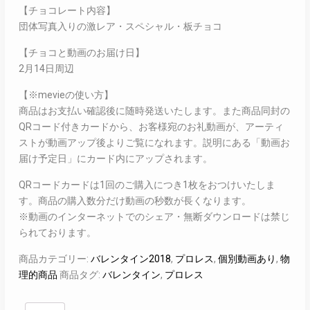
【チョコレート内容】
団体写真入りの激レア・スペシャル・板チョコ
【チョコと動画のお届け日】
2月14日周辺
【※mevieの使い方】
商品はお支払い確認後に随時発送いたします。また商品同封の
QRコード付きカードから、お客様宛のお礼動画が、アーティ
ストが動画アップ後よりご覧になれます。説明にある「動画お
届け予定日」にカード内にアップされます。
QRコードカードは1回のご購入につき1枚をおつけいたしま
す。商品の購入数分だけ動画の秒数が長くなります。
※動画のインターネットでのシェア・無断ダウンロードは禁じ
られております。
商品カテゴリー:
バレンタイン2018
,
プロレス
,
個別動画あり
,
物
理的商品
商品タグ:
バレンタイン
,
プロレス