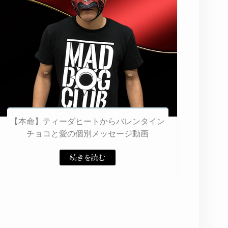
【本命】ティーダヒートからバレンタイン
チョコと愛の個別メッセージ動画
続きを読む