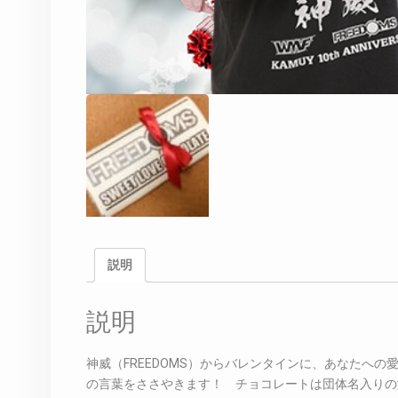
説明
説明
神威（FREEDOMS）からバレンタインに、あなたへ
の言葉をささやきます！ チョコレートは団体名入りの