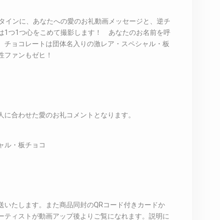
レンタインに、あなたへの愛のお礼動画メッセージと、逆チ
は1つ1つ心をこめて撮影します！ あなたのお名前を呼
 チョコレートは団体名入りの激レア・スペシャル・板
性ファンもゼヒ！
人に合わせた愛のお礼コメントとなります。
ャル・板チョコ
送いたします。また商品同封のQRコード付きカードか
ーティストが動画アップ後よりご覧になれます。説明に