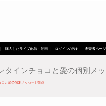
購入したライブ配信・動画
ログイン/登録
販売者ページ
ンタインチョコと愛の個別メッ
ョコと愛の個別メッセージ動画