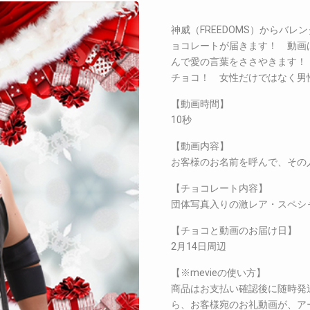
神威（FREEDOMS）からバ
ョコレートが届きます！ 動画
んで愛の言葉をささやきます！
チョコ！ 女性だけではなく男
【動画時間】
10秒
【動画内容】
お客様のお名前を呼んで、その
【チョコレート内容】
団体写真入りの激レア・スペシ
【チョコと動画のお届け日】
2月14日周辺
【※mevieの使い方】
商品はお支払い確認後に随時発
ら、お客様宛のお礼動画が、ア