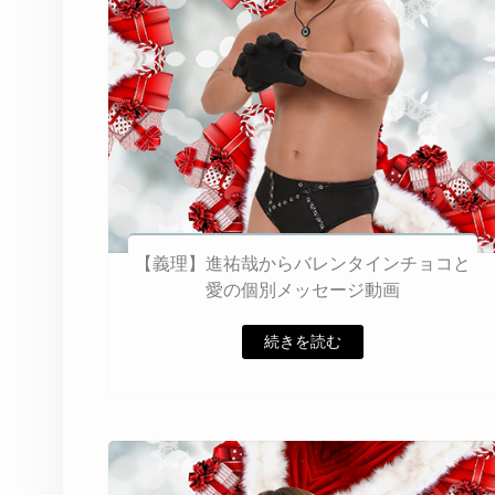
【義理】進祐哉からバレンタインチョコと
愛の個別メッセージ動画
続きを読む