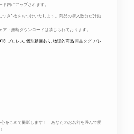
ード内にアップされます。
入につき1枚をおつけいたします。商品の購入数分だけ動
ェア・無断ダウンロードは禁じられております。
18
,
プロレス
,
個別動画あり
,
物理的商品
商品タグ:
バレ
1つ心をこめて撮影します！ あなたのお名前を呼んで愛
！