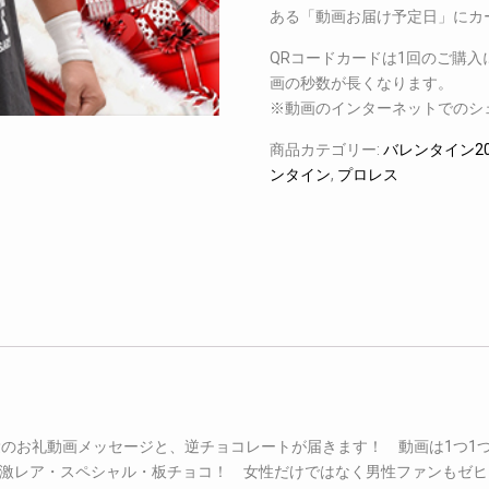
ある「動画お届け予定日」にカ
QRコードカードは1回のご購
画の秒数が長くなります。
※動画のインターネットでのシ
商品カテゴリー:
バレンタイン20
ンタイン
,
プロレス
の愛のお礼動画メッセージと、逆チョコレートが届きます！ 動画は1つ
激レア・スペシャル・板チョコ！ 女性だけではなく男性ファンもゼヒ