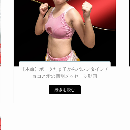
【本命】ポークたま子からバレンタインチ
ョコと愛の個別メッセージ動画
続きを読む