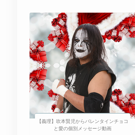
【義理】吹本賢児からバレンタインチョコ
と愛の個別メッセージ動画