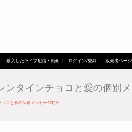
購入したライブ配信・動画
ログイン/登録
販売者ページ
レンタインチョコと愛の個別メ
チョコと愛の個別メッセージ動画