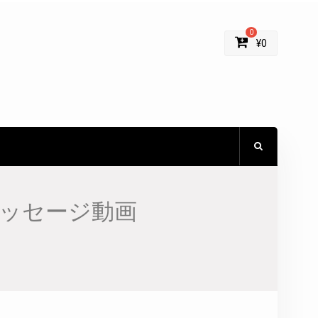
0
¥
0
ッセージ動画