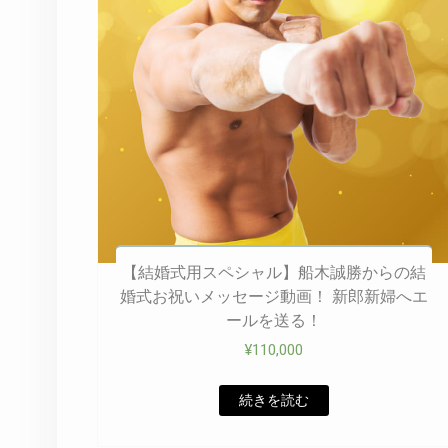
【結婚式用スペシャル】船木誠勝からの結
婚式お祝いメッセージ動画！ 新郎新婦へエ
ールを送る！
¥
110,000
続きを読む