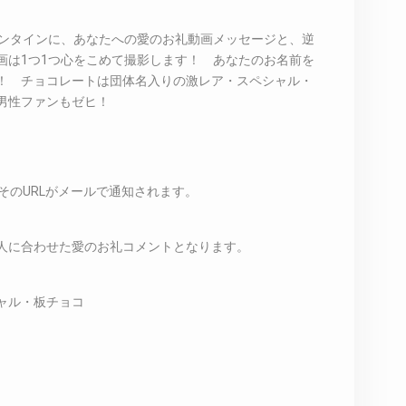
バレンタインに、あなたへの愛のお礼動画メッセージと、逆
画は1つ1つ心をこめて撮影します！ あなたのお名前を
！ チョコレートは団体名入りの激レア・スペシャル・
男性ファンもゼヒ！
そのURLがメールで通知されます。
人に合わせた愛のお礼コメントとなります。
ャル・板チョコ