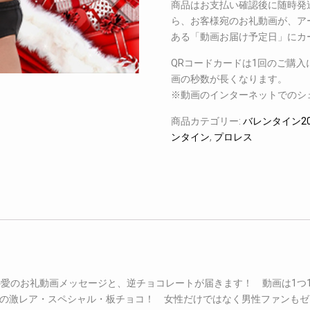
商品はお支払い確認後に随時発
ら、お客様宛のお礼動画が、ア
ある「動画お届け予定日」にカ
QRコードカードは1回のご購
画の秒数が長くなります。
※動画のインターネットでのシ
商品カテゴリー:
バレンタイン20
ンタイン
,
プロレス
への愛のお礼動画メッセージと、逆チョコレートが届きます！ 動画は1
の激レア・スペシャル・板チョコ！ 女性だけではなく男性ファンもゼ