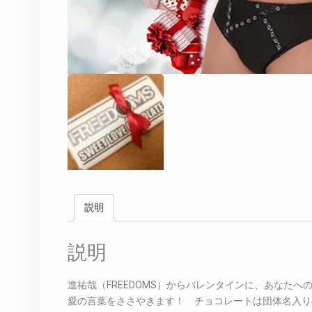
説明
説明
進祐哉（FREEDOMS）からバレンタインに、あなた
愛の言葉をささやきます！ チョコレートは団体名入り