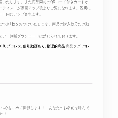
送いたします。また商品同封のQRコード付きカードか
ーティストが動画アップ後よりご覧になれます。説明に
ード内にアップされます。
入につき1枚をおつけいたします。商品の購入数分だけ動
ェア・無断ダウンロードは禁じられております。
18
,
プロレス
,
個別動画あり
,
物理的商品
商品タグ:
バレ
つ1つ心をこめて撮影します！ あなたのお名前を呼んで
ヒ！