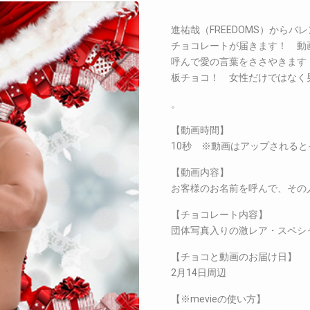
進祐哉（FREEDOMS）から
チョコレートが届きます！ 動
呼んで愛の言葉をささやきます
板チョコ！ 女性だけではなく
。
【動画時間】
10秒 ※動画はアップされると
【動画内容】
お客様のお名前を呼んで、その
【チョコレート内容】
団体写真入りの激レア・スペシ
【チョコと動画のお届け日】
2月14日周辺
【※mevieの使い方】