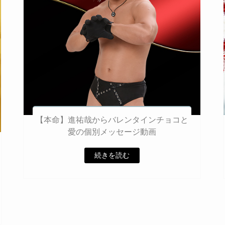
【本命】進祐哉からバレンタインチョコと
愛の個別メッセージ動画
続きを読む