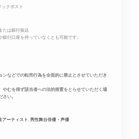
リックポスト
ドまたは銀行振込
や銀行口座を持っていなくとも可能です。
ョンなどでの転売行為を全面的に禁止とさせていただき
、やむを得ず該当者への法的措置をとらせていただく場
ださい。
性アーティスト
,
男性舞台俳優・声優