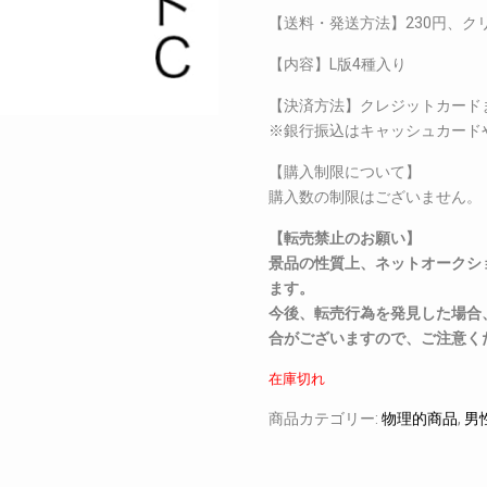
【送料・発送方法】230円、ク
【内容】L版4種入り
【決済方法】クレジットカー
※銀行振込はキャッシュカード
【購入制限について】
購入数の制限はございません。
【転売禁止のお願い】
景品の性質上、ネットオークシ
ます。
今後、転売行為を発見した場合
合がございますので、ご注意く
在庫切れ
商品カテゴリー:
物理的商品
,
男