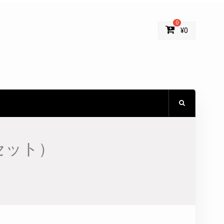
0
¥
0
セット）