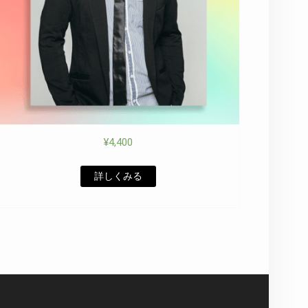
¥
4,400
詳しくみる