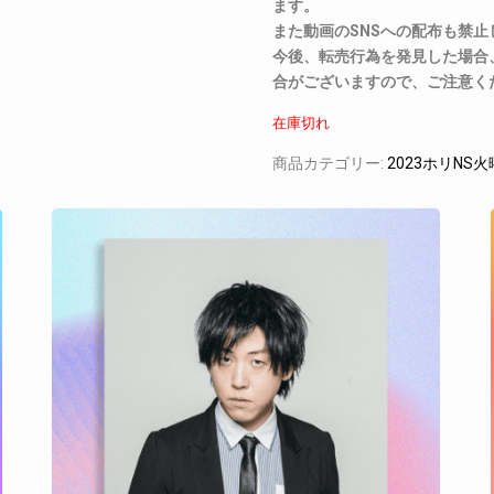
ます。
また動画のSNSへの配布も禁止
今後、転売行為を発見した場合
合がございますので、ご注意く
在庫切れ
商品カテゴリー:
2023ホリNS