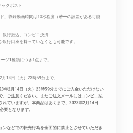
リックポスト
ード。収録動画時間は10秒程度（若干の誤差がある可能
、銀行振込、コンビニ決済
や銀行口座を持っていなくとも可能です。
ージ1種類につき1点まで。
2月14日（火）23時59分まで。
3年2月14日（火）23時59分までにご入金いただけない
で、ご注意ください。またご注文メールにはコンビニ払
れていますが、本商品はあくまで、2023年2月14日
が必要となります。
ョンなどでの転売行為を全面的に禁止とさせていただき