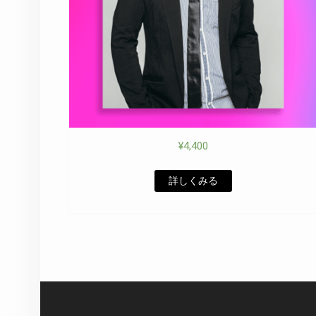
¥
4,400
詳しくみる