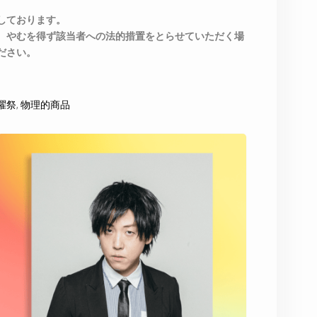
しております。
、やむを得ず該当者への法的措置をとらせていただく場
ださい。
火曜祭
,
物理的商品