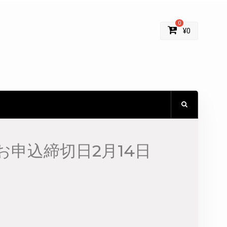
0
¥
0
申込締切日2月14日