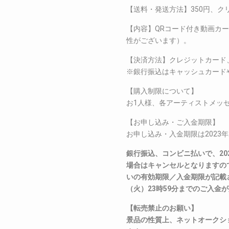
【送料・発送方法】350円、ク
【内容】QRコード付き動画カ
性がございます）。
【決済方法】クレジットカード
※銀行振込はキャッシュカード
【購入制限について】
お1人様、各アーティストメッセ
【お申し込み・ご入金期限】
お申し込み・入金期限は2023年
銀行振込、コンビニ払いで、202
場合はキャンセルとなりますの
いの有効期限／入金期限が記載さ
（火）23時59分までのご入金
【転売禁止のお願い】
景品の性質上、ネットオークシ