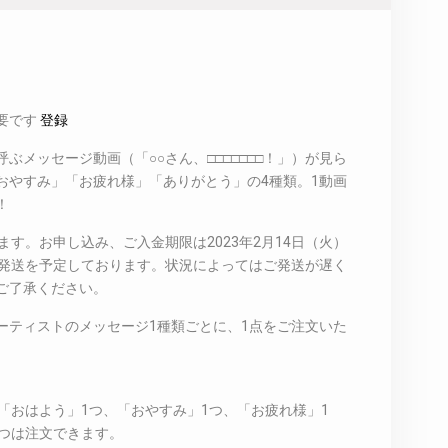
要です
登録
ぶメッセージ動画（「○○さん、□□□□□□□！」）が見ら
おやすみ」「お疲れ様」「ありがとう」の4種類。1動画
！
ます。お申し込み、ご入金期限は2023年2月14日（火）
月末の発送を予定しております。状況によってはご発送が遅く
ご了承ください。
ーティストのメッセージ1種類ごとに、1点をご注文いた
の「おはよう」1つ、「おやすみ」1つ、「お疲れ様」1
4つは注文できます。