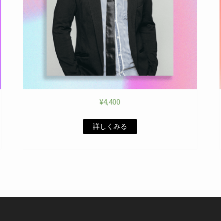
¥
4,400
詳しくみる