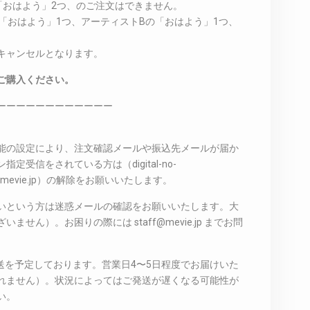
の「おはよう」2つ、のご注文はできません。
の「おはよう」1つ、アーティストBの「おはよう」1つ、
キャンセルとなります。
ご購入ください。
ーーーーーーーーーーーー
能の設定により、注文確認メールや振込先メールが届か
受信をされている方は（digital-no-
taff@mevie.jp）の解除をお願いいたします。
いという方は迷惑メールの確認をお願いいたします。大
せん）。お困りの際には staff@mevie.jp までお問
発送を予定しております。営業日4〜5日程度でお届けいた
れません）。状況によってはご発送が遅くなる可能性が
い。