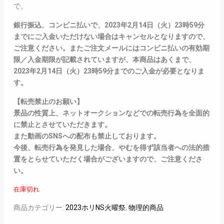
で。
銀行振込、コンビニ払いで、2023年2月14日（火）23時59分
までにご入金いただけない場合はキャンセルとなりますので、
ご注意ください。またご注文メールにはコンビニ払いの有効期
限／入金期限が記載されていますが、本商品はあくまで、
2023年2月14日（火）23時59分までのご入金が必要となりま
す。
【転売禁止のお願い】
景品の性質上、ネットオークションなどでの転売行為を全面的
に禁止とさせていただきます。
また動画のSNSへの配布も禁止しております。
今後、転売行為を発見した場合、やむを得ず該当者への法的措
置をとらせていただく場合がございますので、ご注意くださ
い。
在庫切れ
商品カテゴリー:
2023ホリNS火曜祭
,
物理的商品