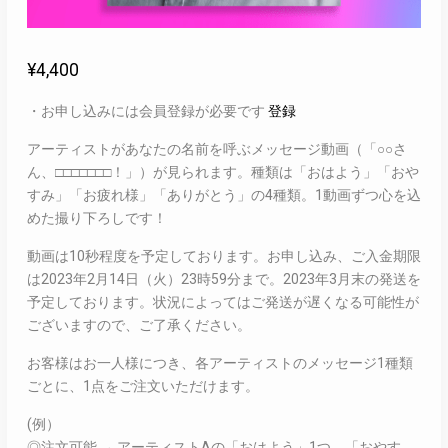
¥
4,400
・お申し込みには会員登録が必要です
登録
アーティストがあなたの名前を呼ぶメッセージ動画（「○○さ
ん、□□□□□□□！」）が見られます。種類は「おはよう」「おや
すみ」「お疲れ様」「ありがとう」の4種類。1動画ずつ心を込
めた撮り下ろしです！
動画は10秒程度を予定しております。お申し込み、ご入金期限
は2023年2月14日（火）23時59分まで。2023年3月末の発送を
予定しております。状況によってはご発送が遅くなる可能性が
ございますので、ご了承ください。
お客様はお一人様につき、各アーティストのメッセージ1種類
ごとに、1点をご注文いただけます。
(例）
◎注文可能 → アーティストAの「おはよう」1つ、「おやす