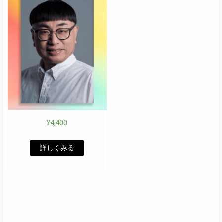
¥
4,400
詳しくみる