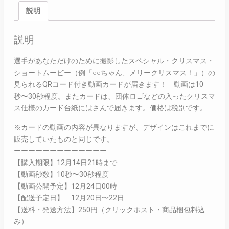
説明
説明
選手があなただけのために撮影したスペシャル・クリスマス・
ショートムービー（例「○○ちゃん、メリークリスマス！」）の
見られるQRコード付き動画カードが届きます！ 動画は10
秒〜30秒程度。またカードは、団体ロゴなどの入ったクリスマ
ス仕様のカード台紙にはさんで届きます。価格は税別です。
※カードの動画の内容が異なりますが、デザインはこれまでに
販売していたものと同じです。
ーーーーーーーーーーーーー
【購入期限】12月14日21時まで
【動画秒数】10秒〜30秒程度
【動画公開予定】12月24日00時
【配送予定日】 12月20日〜22日
【送料・発送方法】250円（クリックポスト・商品梱包料込
み）