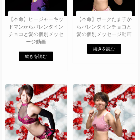
【本命】ヒージャーキッ
【本命】ポークたま子か
ドマンからバレンタイン
らバレンタインチョコと
チョコと愛の個別メッセ
愛の個別メッセージ動画
ージ動画
続きを読む
続きを読む