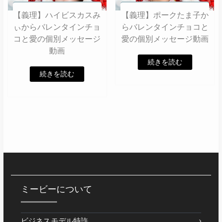
【義理】ハイビスカスみ
【義理】ポークたま子か
ぃからバレンタインチョ
らバレンタインチョコと
コと愛の個別メッセージ
愛の個別メッセージ動画
動画
続きを読む
続きを読む
ミービーについて
ビジネスモデル特許