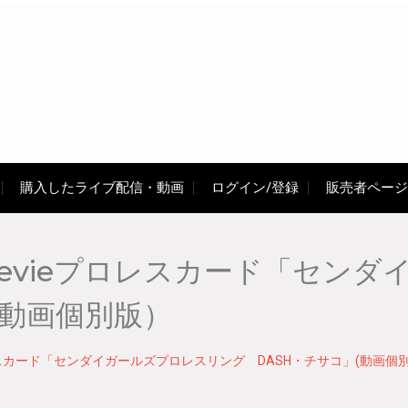
購入したライブ配信・動画
ログイン/登録
販売者ページ
evieプロレスカード「センダ
(動画個別版）
レスカード「センダイガールズプロレスリング DASH・チサコ」(動画個