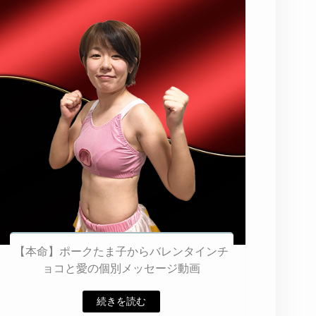
【本命】ポークたま子からバレンタインチ
ョコと愛の個別メッセージ動画
続きを読む