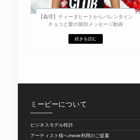
【義理】ティーダヒートからバレンタイン
チョコと愛の個別メッセージ動画
続きを読む
ミービーについて
ビジネスモデル特許
アーティスト様へmevie利用のご提案