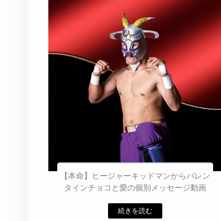
【本命】ヒージャーキッドマンからバレン
タインチョコと愛の個別メッセージ動画
続きを読む