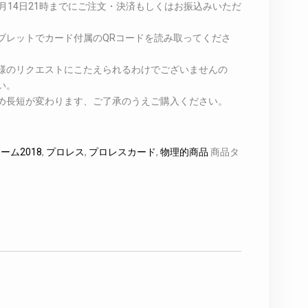
月14日21時までにご注文・決済もしくはお振込みいただ
ブレットでカード付属のQRコードを読み取ってくださ
様のリクエストにこたえられるわけでございませんの
い。
め長短が変わります、ご了承のうえご購入ください。
ーム2018
,
プロレス
,
プロレスカード
,
物理的商品
商品タ