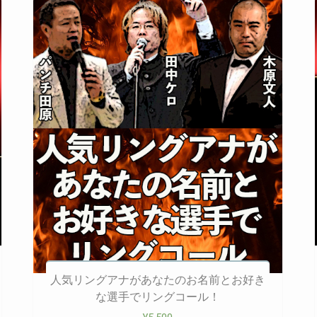
人気リングアナがあなたのお名前とお好き
な選手でリングコール！