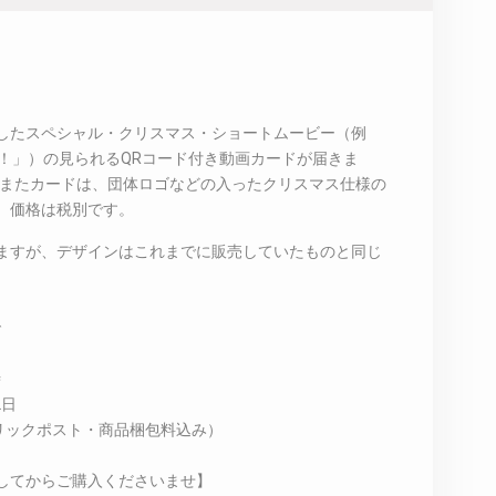
したスペシャル・クリスマス・ショートムービー（例
ス！」）の見られるQRコード付き動画カードが届きま
度。またカードは、団体ロゴなどの入ったクリスマス仕様の
。価格は税別です。
ますが、デザインはこれまでに販売していたものと同じ
で
時
2日
リックポスト・商品梱包料込み）
してからご購入くださいませ】