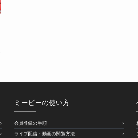
ミービーの使い方
会員登録の手順
ライブ配信・動画の閲覧方法