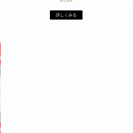
¥
5,500
詳しくみる