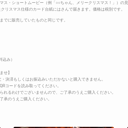
マス・ショートムービー（例「○○ちゃん、メリークリスマス！」）の見
ったクリスマス仕様のカード台紙にはさんで届きます。価格は税別です。
までに販売していたものと同じです。
料込み）
ませ】
注文・決済もしくはお振込みいただかないと購入できません。
QRコードを読み取ってください。
られるわけでございませんので、ご了承のうえご購入ください。
了承のうえご購入ください。