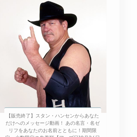
【販売終了】スタン・ハンセンからあなた
だけへのメッセージ動画！ あの名言・名ゼ
リフをあなたのお名前とともに！期間限