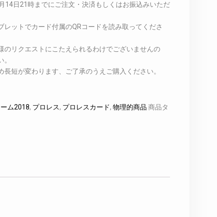
月14日21時までにご注文・決済もしくはお振込みいただ
ブレットでカード付属のQRコードを読み取ってくださ
様のリクエストにこたえられるわけでございませんの
い。
め長短が変わります、ご了承のうえご購入ください。
ーム2018
,
プロレス
,
プロレスカード
,
物理的商品
商品タ