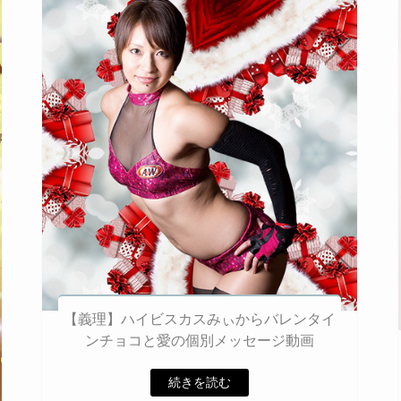
【義理】ハイビスカスみぃからバレンタイ
ンチョコと愛の個別メッセージ動画
続きを読む