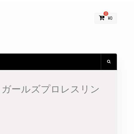
0
¥
0
イガールズプロレスリン