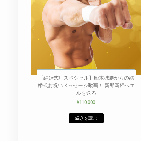
【結婚式用スペシャル】船木誠勝からの結
婚式お祝いメッセージ動画！ 新郎新婦へエ
ールを送る！
¥
110,000
続きを読む