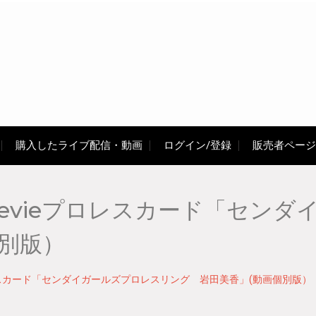
購入したライブ配信・動画
ログイン/登録
販売者ページ
evieプロレスカード「センダ
個別版）
レスカード「センダイガールズプロレスリング 岩田美香」(動画個別版）