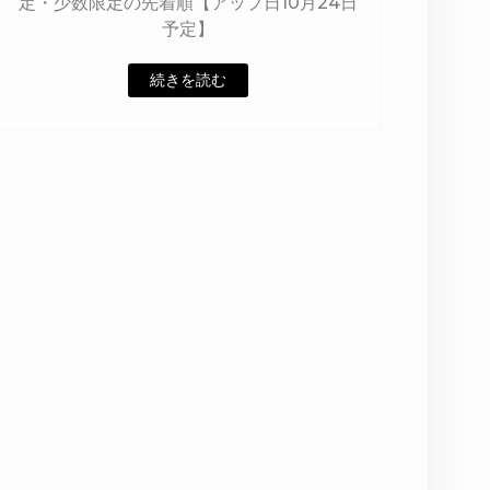
定・少数限定の先着順【アップ日10月24日
予定】
続きを読む