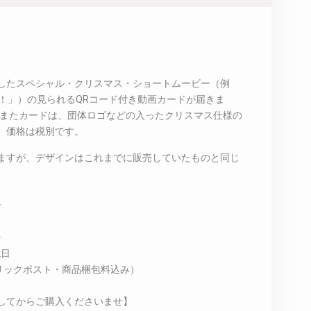
したスペシャル・クリスマス・ショートムービー（例
ス！」）の見られるQRコード付き動画カードが届きま
度。またカードは、団体ロゴなどの入ったクリスマス仕様の
。価格は税別です。
ますが、デザインはこれまでに販売していたものと同じ
で
時
2日
リックポスト・商品梱包料込み）
してからご購入くださいませ】