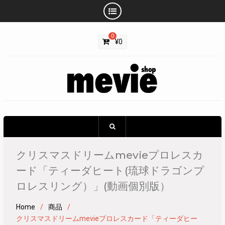
Skip
0
to
¥
0
content
クリスマスドリームmevieプロレスカ
ード「ティーダヒート(琉球ドラゴンプ
ロレスリング）」(動画個別版）
Home
商品
クリスマスドリームmevieプロレスカード「ティーダヒー