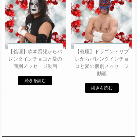
【義理】吹本賢児からバ
【義理】ドラゴン・リブ
レンタインチョコと愛の
レからバレンタインチョ
個別メッセージ動画
コと愛の個別メッセージ
動画
続きを読む
続きを読む