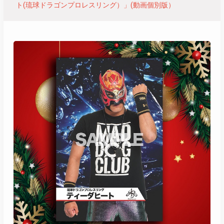
ト(琉球ドラゴンプロレスリング）」(動画個別版）