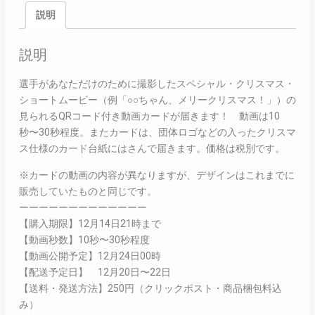
説明
説明
選手があなただけのために撮影したスペシャル・クリスマス・
ショートムービー（例「○○ちゃん、メリークリスマス！」）の
見られるQRコード付き動画カードが届きます！ 動画は10
秒〜30秒程度。またカードは、団体ロゴなどの入ったクリスマ
ス仕様のカード台紙にはさんで届きます。価格は税別です。
※カードの動画の内容が異なりますが、デザインはこれまでに
販売していたものと同じです。
ーーーーーーーーーーーーー
【購入期限】12月14日21時まで
【動画秒数】10秒〜30秒程度
【動画公開予定】12月24日00時
【配送予定日】 12月20日〜22日
【送料・発送方法】250円（クリックポスト・商品梱包料込
み）