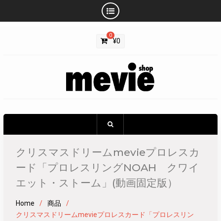
Skip
0
to
¥
0
content
クリスマスドリームmevieプロレスカ
ード「プロレスリングNOAH クワイ
エット・ストーム」(動画固定版）
Home
商品
クリスマスドリームmevieプロレスカード「プロレスリン