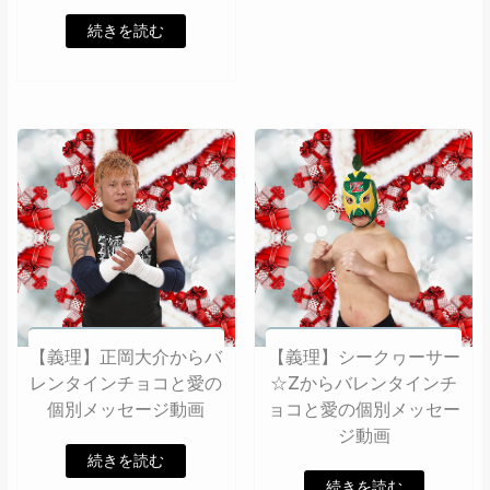
続きを読む
【義理】正岡大介からバ
【義理】シークヮーサー
レンタインチョコと愛の
☆Zからバレンタインチ
個別メッセージ動画
ョコと愛の個別メッセー
ジ動画
続きを読む
続きを読む