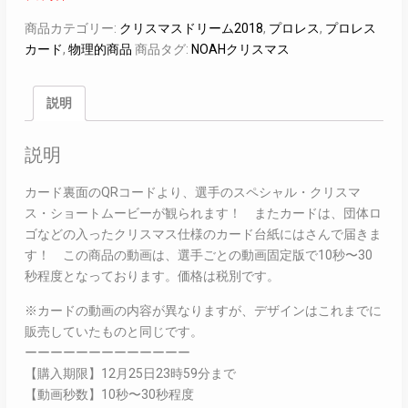
商品カテゴリー:
クリスマスドリーム2018
,
プロレス
,
プロレス
カード
,
物理的商品
商品タグ:
NOAHクリスマス
説明
説明
カード裏面のQRコードより、選手のスペシャル・クリスマ
ス・ショートムービーが観られます！ またカードは、団体ロ
ゴなどの入ったクリスマス仕様のカード台紙にはさんで届きま
す！ この商品の動画は、選手ごとの動画固定版で10秒〜30
秒程度となっております。価格は税別です。
※カードの動画の内容が異なりますが、デザインはこれまでに
販売していたものと同じです。
ーーーーーーーーーーーーー
【購入期限】12月25日23時59分まで
【動画秒数】10秒〜30秒程度