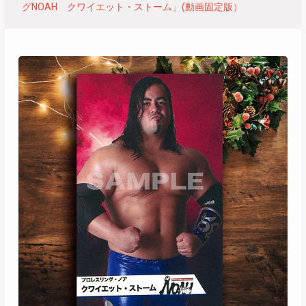
グNOAH クワイエット・ストーム」(動画固定版）