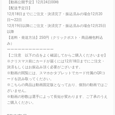
【動画公開予定】12月24日00時
【配送予定日】
12月18日までにご注文・決済完了・振込済みの場合12月20
日〜22日
12月19日以降にご注文・決済完了・振込済みの場合12月25日
以降
【送料・発送方法】250円（クリックポスト・商品梱包料込
み）
ーーーーーーーーーーーーー
【ご注意 以下の点をよく確認してからご購入くださいませ】
※クリスマス前にカードが届くには12月18日までにご注文・
決済もしくはお振込み頂く必要がございます。
※動画の閲覧には、スマホかタブレットでカード付属のQRコ
ードを読み取ってください。
※こちらの商品は動画固定版となっており、個別の動画ではご
ざいません。
※動画の秒数は選手によって長短が変わります、ご了承のうえ
ご購入ください。