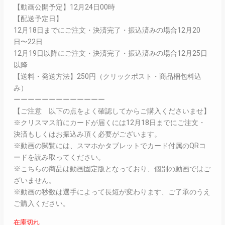
【動画公開予定】12月24日00時
【配送予定日】
12月18日までにご注文・決済完了・振込済みの場合12月20
日〜22日
12月19日以降にご注文・決済完了・振込済みの場合12月25日
以降
【送料・発送方法】250円（クリックポスト・商品梱包料込
み）
ーーーーーーーーーーーーー
【ご注意 以下の点をよく確認してからご購入くださいませ】
※クリスマス前にカードが届くには12月18日までにご注文・
決済もしくはお振込み頂く必要がございます。
※動画の閲覧には、スマホかタブレットでカード付属のQRコ
ードを読み取ってください。
※こちらの商品は動画固定版となっており、個別の動画ではご
ざいません。
※動画の秒数は選手によって長短が変わります、ご了承のうえ
ご購入ください。
在庫切れ