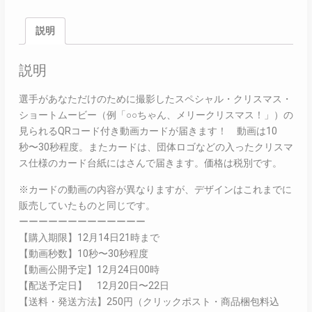
説明
説明
選手があなただけのために撮影したスペシャル・クリスマス・
ショートムービー（例「○○ちゃん、メリークリスマス！」）の
見られるQRコード付き動画カードが届きます！ 動画は10
秒〜30秒程度。またカードは、団体ロゴなどの入ったクリスマ
ス仕様のカード台紙にはさんで届きます。価格は税別です。
※カードの動画の内容が異なりますが、デザインはこれまでに
販売していたものと同じです。
ーーーーーーーーーーーーー
【購入期限】12月14日21時まで
【動画秒数】10秒〜30秒程度
【動画公開予定】12月24日00時
【配送予定日】 12月20日〜22日
【送料・発送方法】250円（クリックポスト・商品梱包料込