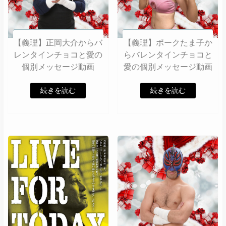
【義理】正岡大介からバ
【義理】ポークたま子か
レンタインチョコと愛の
らバレンタインチョコと
個別メッセージ動画
愛の個別メッセージ動画
続きを読む
続きを読む