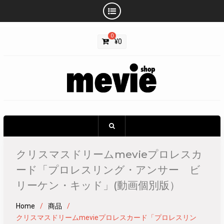
Skip
0
to
¥
0
content
クリスマスドリームmevieプロレスカ
ード「プロレスリング・アンサー ビ
リーケン・キッド」(動画個別版）
Home
商品
クリスマスドリームmevieプロレスカード「プロレスリン