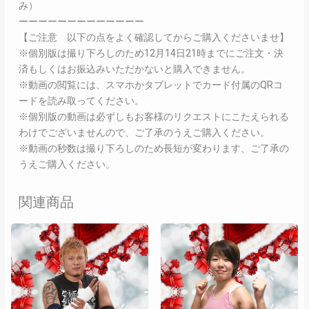
み）
ーーーーーーーーーーーーー
【ご注意 以下の点をよく確認してからご購入くださいませ】
※個別版は撮り下ろしのため12月14日21時までにご注文・決
済もしくはお振込みいただかないと購入できません。
※動画の閲覧には、スマホかタブレットでカード付属のQRコ
ードを読み取ってください。
※個別版の動画は必ずしもお客様のリクエストにこたえられる
わけでございませんので、ご了承のうえご購入ください。
※動画の秒数は撮り下ろしのため長短が変わります、ご了承の
うえご購入ください。
関連商品