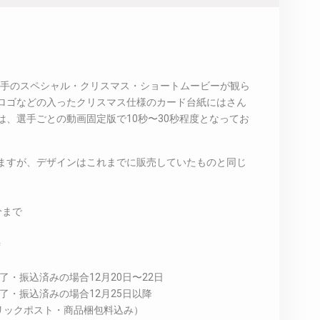
選手のスペシャル・クリスマス・ショートムービーが観ら
ロゴなどの入ったクリスマス仕様のカード台紙にはさん
は、選手ごとの動画固定版で10秒〜30秒程度となってお
ますが、デザインはこれまでに販売していたものと同じ
分まで
時
了・振込済みの場合12月20日〜22日
了・振込済みの場合12月25日以降
リックポスト・商品梱包料込み）