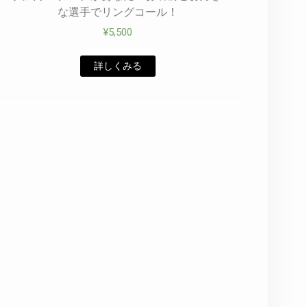
な選手でリングコール！
¥
5,500
詳しくみる