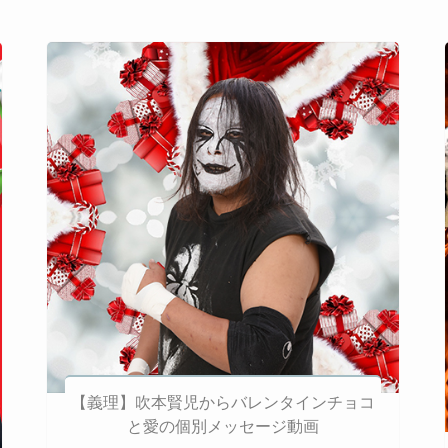
【義理】吹本賢児からバレンタインチョコ
と愛の個別メッセージ動画