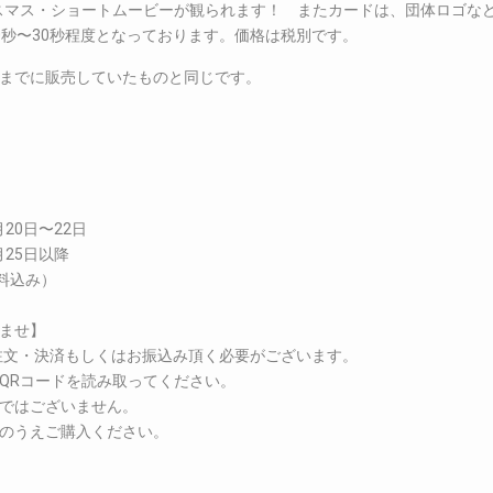
スマス・ショートムービーが観られます！ またカードは、団体ロゴな
0秒〜30秒程度となっております。価格は税別です。
までに販売していたものと同じです。
20日〜22日
月25日以降
料込み）
ませ】
ご注文・決済もしくはお振込み頂く必要がございます。
QRコードを読み取ってください。
ではございません。
のうえご購入ください。