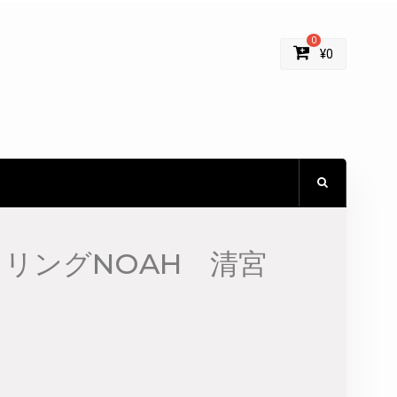
0
¥
0
リングNOAH 清宮