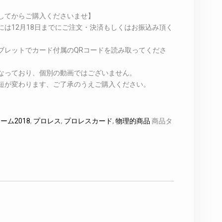
してからご購入くださいませ】
には12月18日までにご注文・決済もしくはお振込み頂く
ブレットでカード付属のQRコードを読み取ってくださ
なっており、個別の動画ではございません。
短が変わります、ご了承のうえご購入ください。
ーム2018
,
プロレス
,
プロレスカード
,
物理的商品
商品タ