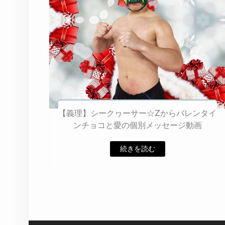
【義理】シークヮーサー☆Zからバレンタイ
ンチョコと愛の個別メッセージ動画
続きを読む