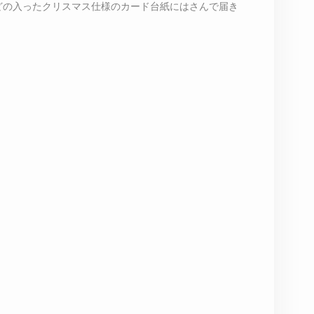
どの入ったクリスマス仕様のカード台紙にはさんで届き