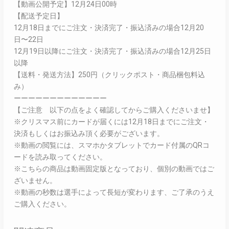
【動画公開予定】12月24日00時
【配送予定日】
12月18日までにご注文・決済完了・振込済みの場合12月20
日〜22日
12月19日以降にご注文・決済完了・振込済みの場合12月25日
以降
【送料・発送方法】250円（クリックポスト・商品梱包料込
み）
ーーーーーーーーーーーーー
【ご注意 以下の点をよく確認してからご購入くださいませ】
※クリスマス前にカードが届くには12月18日までにご注文・
決済もしくはお振込み頂く必要がございます。
※動画の閲覧には、スマホかタブレットでカード付属のQRコ
ードを読み取ってください。
※こちらの商品は動画固定版となっており、個別の動画ではご
ざいません。
※動画の秒数は選手によって長短が変わります、ご了承のうえ
ご購入ください。