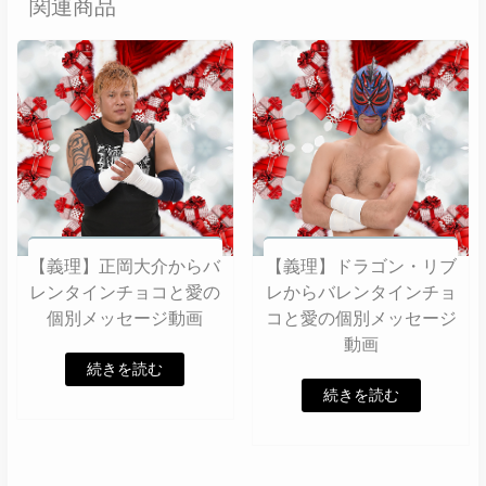
関連商品
【義理】正岡大介からバ
【義理】ドラゴン・リブ
レンタインチョコと愛の
レからバレンタインチョ
個別メッセージ動画
コと愛の個別メッセージ
動画
続きを読む
続きを読む