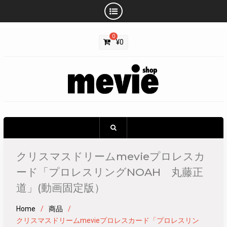
Skip
0
to
¥
0
content
クリスマスドリームmevieプロレスカ
ード「プロレスリングNOAH 丸藤正
道」(動画固定版）
Home
商品
クリスマスドリームmevieプロレスカード「プロレスリン