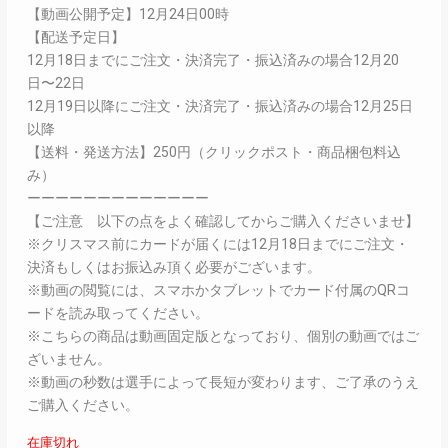
【動画公開予定】12月24日00時
【配送予定日】
12月18日までにご注文・決済完了・振込済みの場合12月20
日〜22日
12月19日以降にご注文・決済完了・振込済みの場合12月25日
以降
【送料・発送方法】250円（クリックポスト・商品梱包料込
み）
ーーーーーーーーーーーーー
【ご注意 以下の点をよく確認してからご購入くださいませ】
※クリスマス前にカードが届くには12月18日までにご注文・
決済もしくはお振込み頂く必要がございます。
※動画の閲覧には、スマホかタブレットでカード付属のQRコ
ードを読み取ってください。
※こちらの商品は動画固定版となっており、個別の動画ではご
ざいません。
※動画の秒数は選手によって長短が変わります、ご了承のうえ
ご購入ください。
在庫切れ