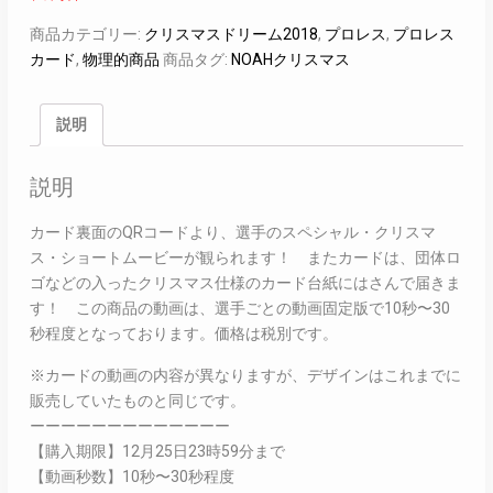
商品カテゴリー:
クリスマスドリーム2018
,
プロレス
,
プロレス
カード
,
物理的商品
商品タグ:
NOAHクリスマス
説明
説明
カード裏面のQRコードより、選手のスペシャル・クリスマ
ス・ショートムービーが観られます！ またカードは、団体ロ
ゴなどの入ったクリスマス仕様のカード台紙にはさんで届きま
す！ この商品の動画は、選手ごとの動画固定版で10秒〜30
秒程度となっております。価格は税別です。
※カードの動画の内容が異なりますが、デザインはこれまでに
販売していたものと同じです。
ーーーーーーーーーーーーー
【購入期限】12月25日23時59分まで
【動画秒数】10秒〜30秒程度