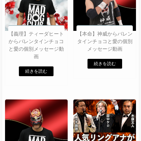
【義理】ティーダヒート
【本命】神威からバレン
からバレンタインチョコ
タインチョコと愛の個別
と愛の個別メッセージ動
メッセージ動画
画
続きを読む
続きを読む