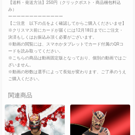
【送料・発送方法】250円（クリックポスト・商品梱包料込
み）
ーーーーーーーーーーーーー
【ご注意 以下の点をよく確認してからご購入くださいませ】
※クリスマス前にカードが届くには12月18日までにご注文・
決済もしくはお振込み頂く必要がございます。
※動画の閲覧には、スマホかタブレットでカード付属のQRコ
ードを読み取ってください。
※こちらの商品は動画固定版となっており、個別の動画ではご
ざいません。
※動画の秒数は選手によって長短が変わります、ご了承のうえ
ご購入ください。
関連商品