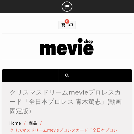
Skip
0
to
¥
0
content
クリスマスドリームmevieプロレスカ
ード「全日本プロレス 青木篤志」(動画
固定版）
Home
商品
クリスマスドリームmevieプロレスカード「全日本プロレ