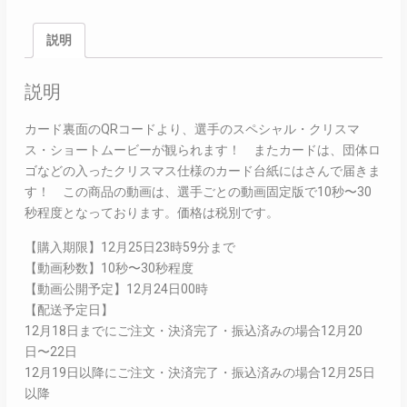
説明
説明
カード裏面のQRコードより、選手のスペシャル・クリスマ
ス・ショートムービーが観られます！ またカードは、団体ロ
ゴなどの入ったクリスマス仕様のカード台紙にはさんで届きま
す！ この商品の動画は、選手ごとの動画固定版で10秒〜30
秒程度となっております。価格は税別です。
【購入期限】12月25日23時59分まで
【動画秒数】10秒〜30秒程度
【動画公開予定】12月24日00時
【配送予定日】
12月18日までにご注文・決済完了・振込済みの場合12月20
日〜22日
12月19日以降にご注文・決済完了・振込済みの場合12月25日
以降