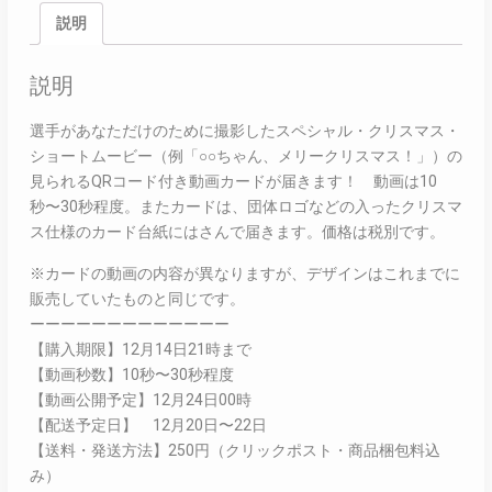
説明
説明
選手があなただけのために撮影したスペシャル・クリスマス・
ショートムービー（例「○○ちゃん、メリークリスマス！」）の
見られるQRコード付き動画カードが届きます！ 動画は10
秒〜30秒程度。またカードは、団体ロゴなどの入ったクリスマ
ス仕様のカード台紙にはさんで届きます。価格は税別です。
※カードの動画の内容が異なりますが、デザインはこれまでに
販売していたものと同じです。
ーーーーーーーーーーーーー
【購入期限】12月14日21時まで
【動画秒数】10秒〜30秒程度
【動画公開予定】12月24日00時
【配送予定日】 12月20日〜22日
【送料・発送方法】250円（クリックポスト・商品梱包料込
み）