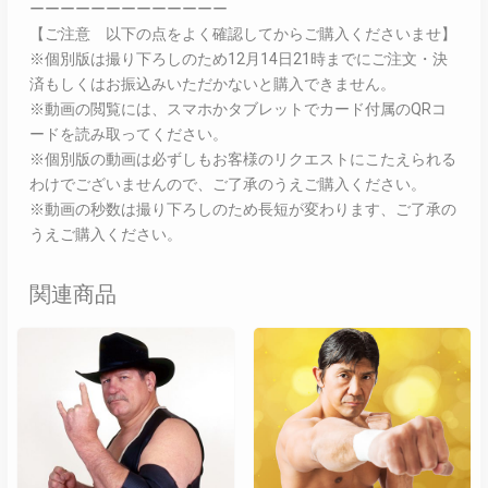
ーーーーーーーーーーーーー
【ご注意 以下の点をよく確認してからご購入くださいませ】
※個別版は撮り下ろしのため12月14日21時までにご注文・決
済もしくはお振込みいただかないと購入できません。
※動画の閲覧には、スマホかタブレットでカード付属のQRコ
ードを読み取ってください。
※個別版の動画は必ずしもお客様のリクエストにこたえられる
わけでございませんので、ご了承のうえご購入ください。
※動画の秒数は撮り下ろしのため長短が変わります、ご了承の
うえご購入ください。
関連商品