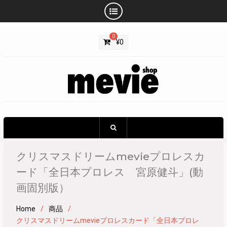
Skip
0
to
¥
0
content
クリスマスドリームmevieプロレスカ
ード「全日本プロレス 宮原健斗」(動
画固別版）
Home
商品
クリスマスドリームmevieプロレスカード「全日本プロレ