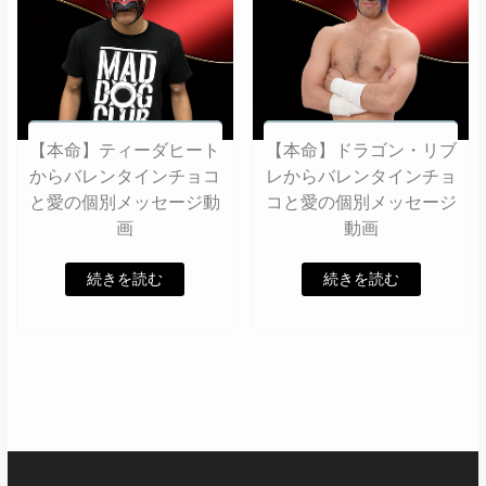
【本命】ティーダヒート
【本命】ドラゴン・リブ
からバレンタインチョコ
レからバレンタインチョ
と愛の個別メッセージ動
コと愛の個別メッセージ
画
動画
続きを読む
続きを読む