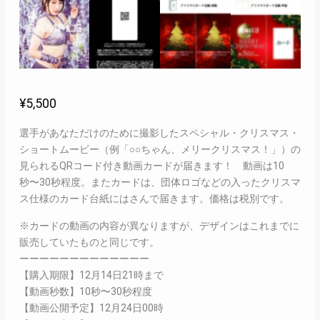
¥
5,500
選手があなただけのために撮影したスペシャル・クリスマス・
ショートムービー（例「○○ちゃん、メリークリスマス！」）の
見られるQRコード付き動画カードが届きます！ 動画は10
秒〜30秒程度。またカードは、団体ロゴなどの入ったクリスマ
ス仕様のカード台紙にはさんで届きます。価格は税別です。
※カードの動画の内容が異なりますが、デザインはこれまでに
販売していたものと同じです。
ーーーーーーーーーーーーー
【購入期限】12月14日21時まで
【動画秒数】10秒〜30秒程度
【動画公開予定】12月24日00時