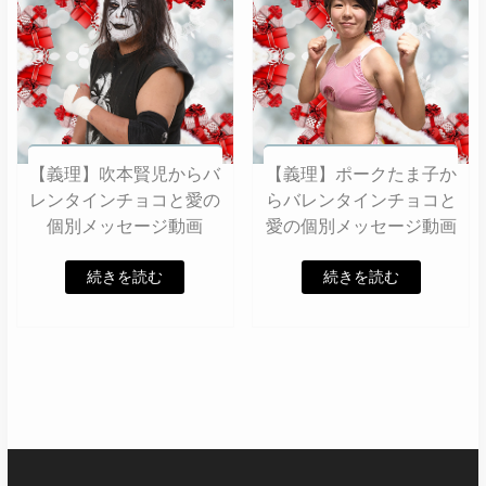
【義理】吹本賢児からバ
【義理】ポークたま子か
レンタインチョコと愛の
らバレンタインチョコと
個別メッセージ動画
愛の個別メッセージ動画
続きを読む
続きを読む