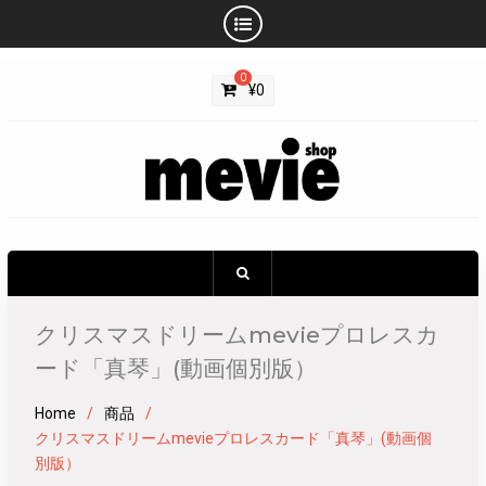
Skip
0
to
¥
0
content
クリスマスドリームmevieプロレスカ
ード「真琴」(動画個別版）
Home
商品
クリスマスドリームmevieプロレスカード「真琴」(動画個
別版）