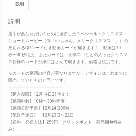
説明
説明
選手があなただけのために撮影したスペシャル・クリスマス・
ショートムービー（例「○○ちゃん、メリークリスマス！」）の
見られるQRコード付き動画カードが届きます！ 動画は10
秒〜30秒程度。またカードは、団体ロゴなどの入ったクリスマ
ス仕様のカード台紙にはさんで届きます。価格は税別です。
※カードの動画の内容が異なりますが、デザインはこれまでに
販売していたものと同じです。
ーーーーーーーーーーーーー
【購入期限】12月14日21時まで
【動画秒数】10秒〜30秒程度
【動画公開予定】12月24日00時
【配送予定日】 12月20日〜22日
【送料・発送方法】250円（クリックポスト・商品梱包料込
み）