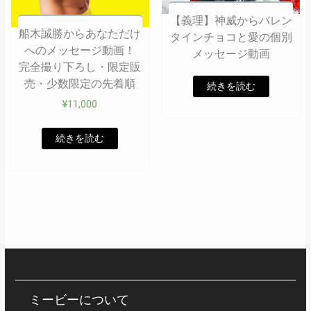
【義理】神威からバレン
船木誠勝からあなただけ
タインチョコと愛の個別
へのメッセージ動画！
メッセージ動画
完全撮り下ろし・限定販
売・少数限定の先着順
続きを読む
¥
11,000
続きを読む
ミービーについて