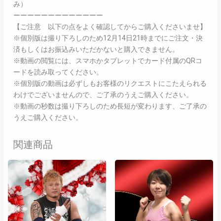
み）
ーーーーーーーーーーーーー
【ご注意 以下の点をよく確認してからご購入くださいませ】
※個別版は撮り下ろしのため12月14日21時までにご注文・決
済もしくはお振込みいただかないと購入できません。
※動画の閲覧には、スマホかタブレットでカード付属のQRコ
ードを読み取ってください。
※個別版の動画は必ずしもお客様のリクエストにこたえられる
わけでございませんので、ご了承のうえご購入ください。
※動画の秒数は撮り下ろしのため長短が変わります、ご了承の
うえご購入ください。
関連商品