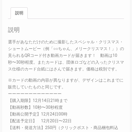
説明
説明
選手があなただけのために撮影したスペシャル・クリスマス・
ショートムービー（例「○○ちゃん、メリークリスマス！」）の
見られるQRコード付き動画カードが届きます！ 動画は10
秒〜30秒程度。またカードは、団体ロゴなどの入ったクリスマ
ス仕様のカード台紙にはさんで届きます。価格は税別です。
※カードの動画の内容が異なりますが、デザインはこれまでに
販売していたものと同じです。
ーーーーーーーーーーーーー
【購入期限】12月14日21時まで
【動画秒数】10秒〜30秒程度
【動画公開予定】12月24日00時
【配送予定日】 12月20日〜22日
【送料・発送方法】250円（クリックポスト・商品梱包料込