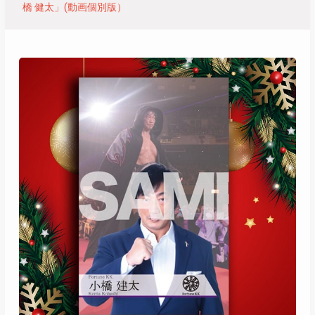
橋 健太」(動画個別版）