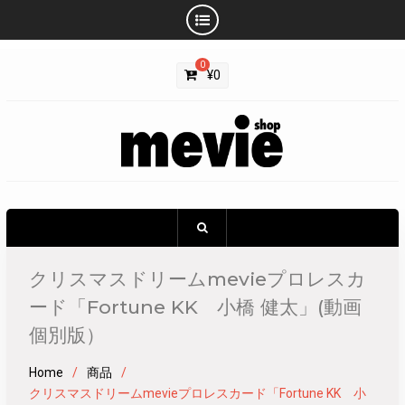
Skip
0
to
¥
0
content
クリスマスドリームmevieプロレスカ
ード「Fortune KK 小橋 健太」(動画
個別版）
Home
商品
クリスマスドリームmevieプロレスカード「Fortune KK 小