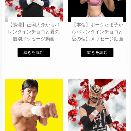
【義理】正岡大介からバ
【本命】ポークたま子か
レンタインチョコと愛の
らバレンタインチョコと
個別メッセージ動画
愛の個別メッセージ動画
続きを読む
続きを読む