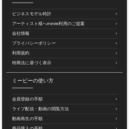
ビジネスモデル特許
アーティスト様へmevie利用のご提案
会社情報
プライバシーポリシー
利用規約
特商法に基づく表示
ミービーの使い方
会員登録の手順
ライブ配信・動画の閲覧方法
動画再生の手順
商品購入の手順