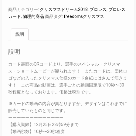
商品カテゴリー:
クリスマスドリーム2018
,
プロレス
,
プロレス
カード
,
物理的商品
商品タグ:
freedomsクリスマス
説明
説明
カード裏面のQRコードより、選手のスペシャル・クリスマ
ス・ショートムービーが観られます！ またカードは、団体ロ
ゴなどの入ったクリスマス仕様のカード台紙にはさんで届きま
す！ この商品の動画は、選手ごとの動画固定版で10秒〜30
秒程度となっております。価格は税別です。
※カードの動画の内容が異なりますが、デザインはこれまでに
販売していたものと同じです。
ーーーーーーーーーーーーー
【購入期限】12月25日23時59分まで
【動画秒数】10秒〜30秒程度