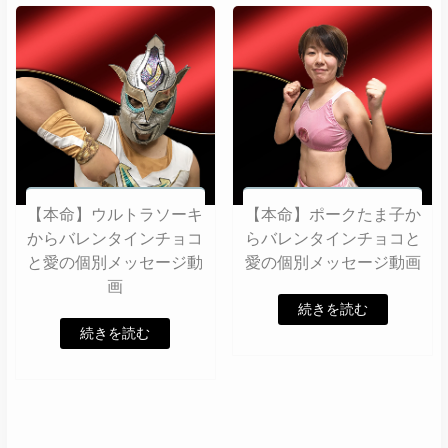
【本命】ウルトラソーキ
【本命】ポークたま子か
からバレンタインチョコ
らバレンタインチョコと
と愛の個別メッセージ動
愛の個別メッセージ動画
画
続きを読む
続きを読む