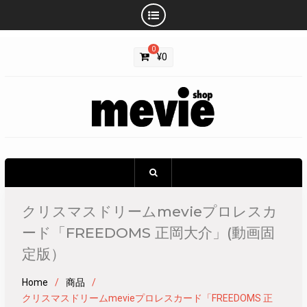
Skip
0
to
¥
0
content
クリスマスドリームmevieプロレスカ
ード「FREEDOMS 正岡大介」(動画固
定版）
Home
商品
クリスマスドリームmevieプロレスカード「FREEDOMS 正