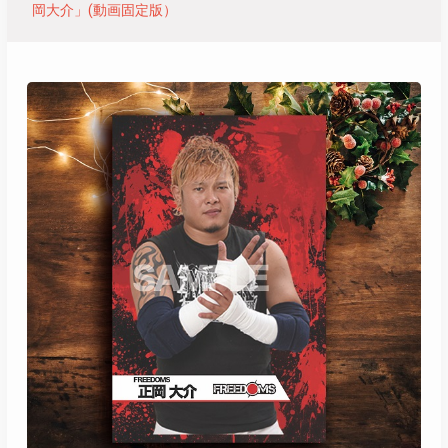
岡大介」(動画固定版）