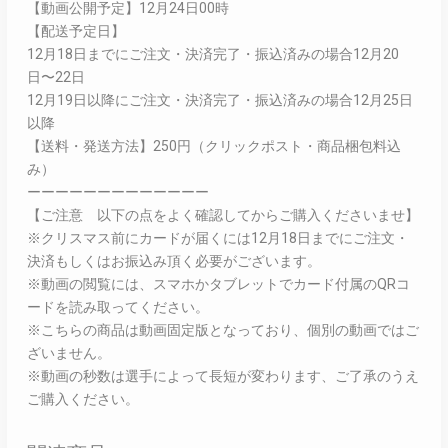
【動画公開予定】12月24日00時
【配送予定日】
12月18日までにご注文・決済完了・振込済みの場合12月20
日〜22日
12月19日以降にご注文・決済完了・振込済みの場合12月25日
以降
【送料・発送方法】250円（クリックポスト・商品梱包料込
み）
ーーーーーーーーーーーーー
【ご注意 以下の点をよく確認してからご購入くださいませ】
※クリスマス前にカードが届くには12月18日までにご注文・
決済もしくはお振込み頂く必要がございます。
※動画の閲覧には、スマホかタブレットでカード付属のQRコ
ードを読み取ってください。
※こちらの商品は動画固定版となっており、個別の動画ではご
ざいません。
※動画の秒数は選手によって長短が変わります、ご了承のうえ
ご購入ください。