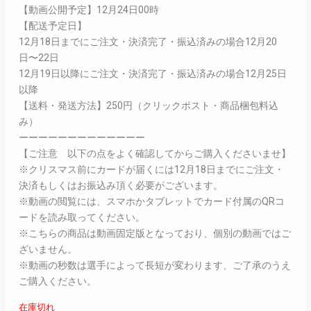
【動画公開予定】12月24日00時
【配送予定日】
12月18日までにご注文・決済完了・振込済みの場合12月20
日〜22日
12月19日以降にご注文・決済完了・振込済みの場合12月25日
以降
【送料・発送方法】250円（クリックポスト・商品梱包料込
み）
ーーーーーーーーーーーーー
【ご注意 以下の点をよく確認してからご購入くださいませ】
※クリスマス前にカードが届くには12月18日までにご注文・
決済もしくはお振込み頂く必要がございます。
※動画の閲覧には、スマホかタブレットでカード付属のQRコ
ードを読み取ってください。
※こちらの商品は動画固定版となっており、個別の動画ではご
ざいません。
※動画の秒数は選手によって長短が変わります、ご了承のうえ
ご購入ください。
在庫切れ