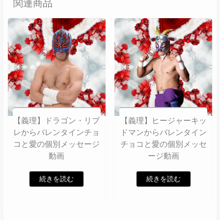
関連商品
【義理】ドラゴン・リブ
【義理】ヒージャーキッ
レからバレンタインチョ
ドマンからバレンタイン
コと愛の個別メッセージ
チョコと愛の個別メッセ
動画
ージ動画
続きを読む
続きを読む