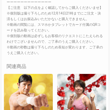
ーーーーーーーーーーーーー
【ご注意 以下の点をよく確認してからご購入くださいませ】
※個別版は撮り下ろしのため12月14日21時までにご注文・決
済もしくはお振込みいただかないと購入できません。
※動画の閲覧には、スマホかタブレットでカード付属のQRコ
ードを読み取ってください。
※個別版の動画は必ずしもお客様のリクエストにこたえられる
わけでございませんので、ご了承のうえご購入ください。
※動画の秒数は撮り下ろしのため長短が変わります、ご了承の
うえご購入ください。
関連商品