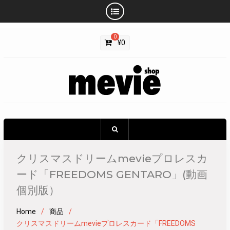
Skip
0
to
¥
0
content
クリスマスドリームmevieプロレスカ
ード「FREEDOMS GENTARO」(動画
個別版）
Home
商品
クリスマスドリームmevieプロレスカード「FREEDOMS