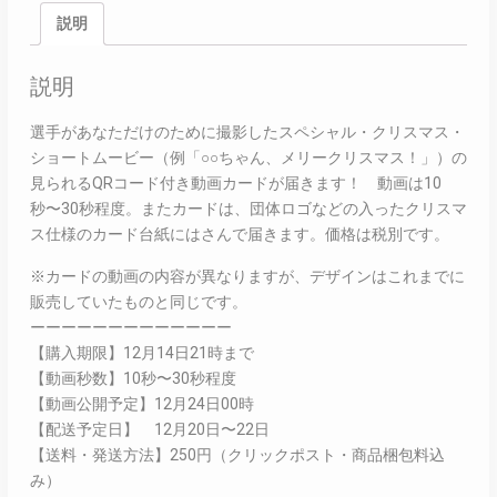
説明
説明
選手があなただけのために撮影したスペシャル・クリスマス・
ショートムービー（例「○○ちゃん、メリークリスマス！」）の
見られるQRコード付き動画カードが届きます！ 動画は10
秒〜30秒程度。またカードは、団体ロゴなどの入ったクリスマ
ス仕様のカード台紙にはさんで届きます。価格は税別です。
※カードの動画の内容が異なりますが、デザインはこれまでに
販売していたものと同じです。
ーーーーーーーーーーーーー
【購入期限】12月14日21時まで
【動画秒数】10秒〜30秒程度
【動画公開予定】12月24日00時
【配送予定日】 12月20日〜22日
【送料・発送方法】250円（クリックポスト・商品梱包料込
み）