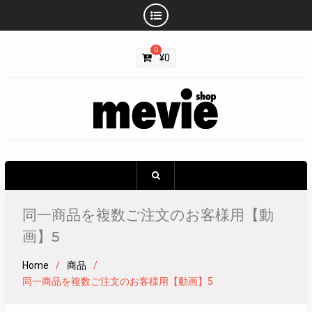
Skip
0
to
¥
0
content
同一商品を複数ご注文のお客様用【動
画】5
Home
商品
同一商品を複数ご注文のお客様用【動画】5