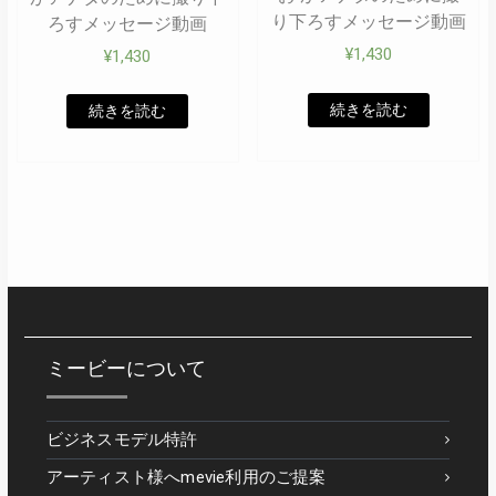
り下ろすメッセージ動画
ろすメッセージ動画
¥
1,430
¥
1,430
続きを読む
続きを読む
ミービーについて
ビジネスモデル特許
アーティスト様へmevie利用のご提案