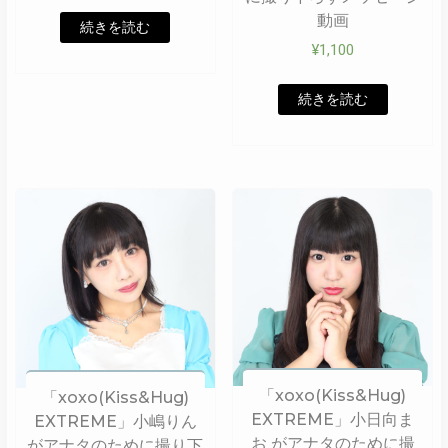
動画
続きを読む
¥
1,100
続きを読む
「xoxo(Kiss&Hug)
「xoxo(Kiss&Hug)
EXTREME」小日向ま
EXTREME」小嶋りん
お がアナタのために撮
がアナタのために撮り下