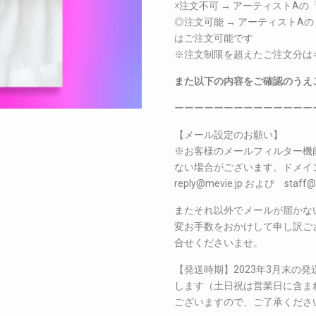
☓注文不可 → アーティストA
◎注文可能 → アーティストA
はご注文可能です
※注文制限を超えたご注文分は
また以下の内容をご確認のうえ
ーーーーーーーーーーーーーー
【メール設定のお願い】
※お客様のメールフィルター機
ない場合がございます。ドメイン指定
reply@mevie.jp および s
またそれ以外でメールが届かな
変お手数をおかけして申し訳ございま
合せくださいませ。
【発送時期】2023年3月末の
します（土日祝は営業日に含ま
ございますので、ご了承くださ