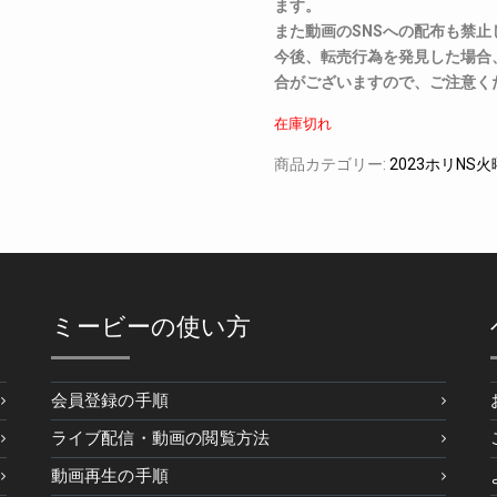
ます。
また動画のSNSへの配布も禁止
今後、転売行為を発見した場合
合がございますので、ご注意く
在庫切れ
商品カテゴリー:
2023ホリNS
ミービーの使い方
会員登録の手順
ライブ配信・動画の閲覧方法
動画再生の手順