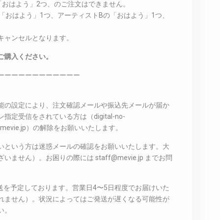
の「おはよう」2つ、のご注文はできません。
の「おはよう」1つ、アーティストBの「おはよう」1つ、
キャンセルとなります。
ご購入ください。
ーーーーーーーーーーーー
能の設定により、注文確認メールや振込先メールが届か
受信をされている方は（digital-no-
taff@mevie.jp）の解除をお願いいたします。
いという方は迷惑メールの確認をお願いいたします。大
せん）。お困りの際には staff@mevie.jp までお問
発送を予定しております。営業日4〜5日程度でお届けいた
れません）。状況によってはご発送が遅くなる可能性が
い。