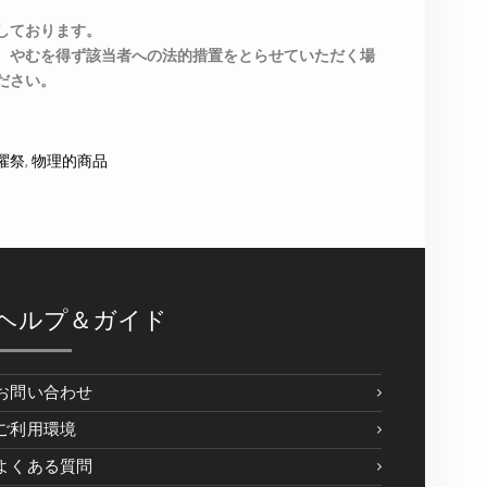
しております。
、やむを得ず該当者への法的措置をとらせていただく場
ださい。
火曜祭
,
物理的商品
ヘルプ＆ガイド
お問い合わせ
ご利用環境
よくある質問