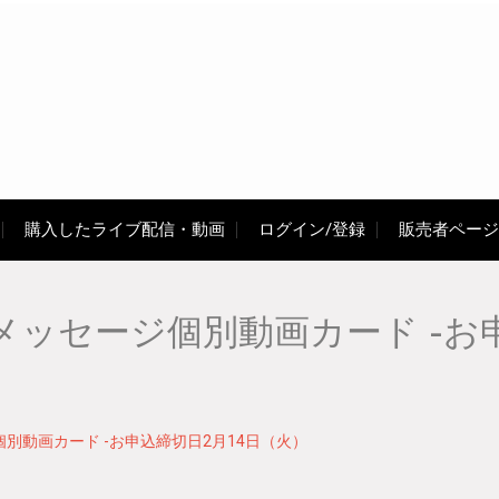
購入したライブ配信・動画
ログイン/登録
販売者ページ
ッセージ個別動画カード -お申
別動画カード -お申込締切日2月14日（火）