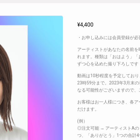
¥
4,400
・お申し込みには会員登録が必
アーティストがあなたの名前を呼
れます。種類は「おはよう」「
ずつ心を込めた撮り下ろしです
動画は10秒程度を予定しており
23時59分まで。2023年3
なる可能性がございますので、
お客様はお一人様につき、各ア
だけます。
(例）
◎注文可能 → アーティストA
つ、「ありがとう」1つの合計