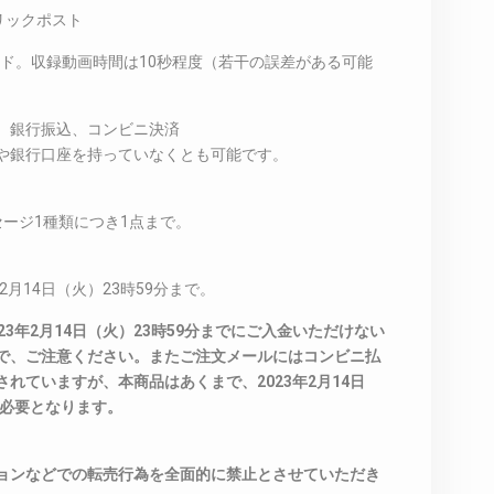
リックポスト
ード。収録動画時間は10秒程度（若干の誤差がある可能
、銀行振込、コンビニ決済
や銀行口座を持っていなくとも可能です。
ージ1種類につき1点まで。
2月14日（火）23時59分まで。
3年2月14日（火）23時59分までにご入金いただけない
で、ご注意ください。またご注文メールにはコンビニ払
れていますが、本商品はあくまで、2023年2月14日
が必要となります。
ョンなどでの転売行為を全面的に禁止とさせていただき