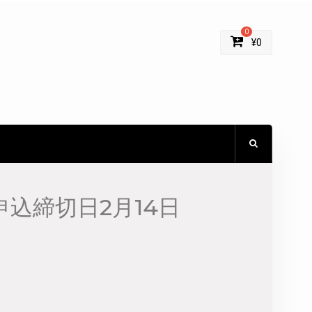
0
¥
0
込締切日2月14日