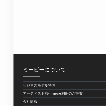
ミービーについて
ビジネスモデル特許
アーティスト様へmevie利用のご提案
会社情報