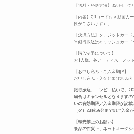
【送料・発送方法】350円、ク
【内容】QRコード付き動画カ
性がございます）。
【決済方法】クレジットカード
※銀行振込はキャッシュカード
【購入制限について】
お1人様、各アーティストメッセ
【お申し込み・ご入金期限】
お申し込み・入金期限は2023年
銀行振込、コンビニ払いで、202
場合はキャンセルとなりますの
いの有効期限／入金期限が記載さ
（火）23時59分までのご入金
【転売禁止のお願い】
景品の性質上、ネットオークシ