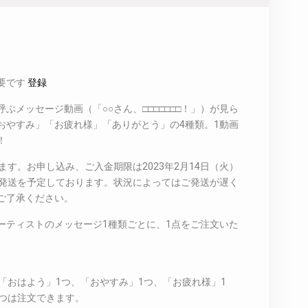
要です
登録
ぶメッセージ動画（「○○さん、□□□□□□□！」）が見ら
おやすみ」「お疲れ様」「ありがとう」の4種類。1動画
！
ます。お申し込み、ご入金期限は2023年2月14日（火）
月末の発送を予定しております。状況によってはご発送が遅く
ご了承ください。
ーティストのメッセージ1種類ごとに、1点をご注文いた
の「おはよう」1つ、「おやすみ」1つ、「お疲れ様」1
4つは注文できます。