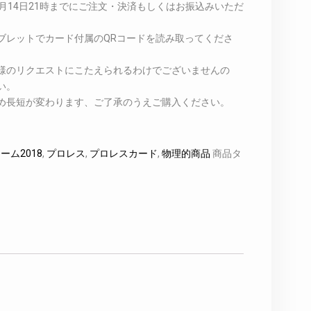
月14日21時までにご注文・決済もしくはお振込みいただ
ブレットでカード付属のQRコードを読み取ってくださ
様のリクエストにこたえられるわけでございませんの
い。
め長短が変わります、ご了承のうえご購入ください。
ーム2018
,
プロレス
,
プロレスカード
,
物理的商品
商品タ