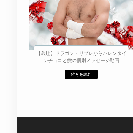
【義理】ドラゴン・リブレからバレンタイ
ンチョコと愛の個別メッセージ動画
続きを読む