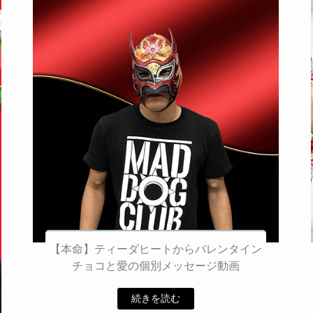
【本命】ティーダヒートからバレンタイン
チョコと愛の個別メッセージ動画
続きを読む