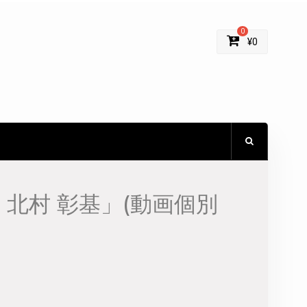
0
¥
0
 北村 彰基」(動画個別