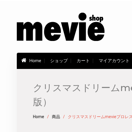
Skip
to
content
Home
ショップ
カート
マイアカウント
クリスマスドリームme
版）
Home
商品
クリスマスドリームmevieプロレ