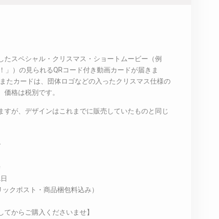
したスペシャル・クリスマス・ショートムービー（例
ス！」）の見られるQRコード付き動画カードが届きま
度。またカードは、団体ロゴなどの入ったクリスマス仕様の
。価格は税別です。
ますが、デザインはこれまでに販売していたものと同じ
で
時
2日
リックポスト・商品梱包料込み）
してからご購入くださいませ】