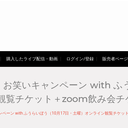
購入したライブ配信・動画
ログイン/登録
販売者ページ
 お笑いキャンペーン with ふ
観覧チケット＋zoom飲み会チ
ンペーン with ふうらいぼう（10月17日・土曜）オンライン観覧チケッ