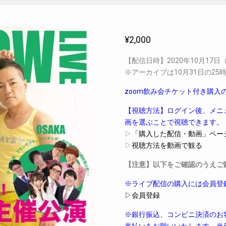
¥
2,000
【配信日時】2020年10月17日（
※アーカイブは10月31日の2
zoom飲み会チケット付き購
【視聴方法】ログイン後、メニ
画を選ぶことで視聴できます。
▷
「購入した配信・動画」ペー
▷
視聴方法を動画で観る
【注意】以下をご確認のうえご
※ライブ配信の購入には会員登
▷会員登録
※銀行振込、コンビニ決済のお