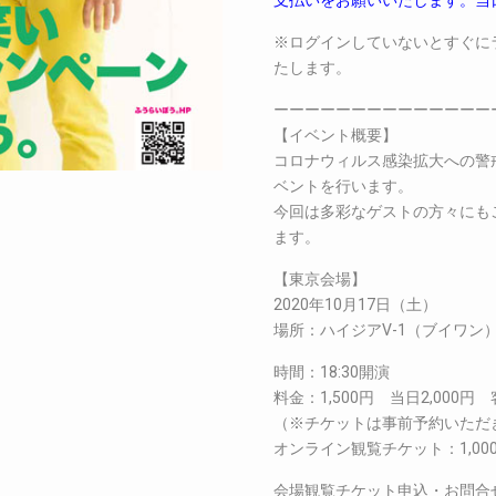
支払いをお願いいたします。当
※ログインしていないとすぐに
たします。
ーーーーーーーーーーーーーー
【イベント概要】
コロナウィルス感染拡大への警
ベントを行います。
今回は多彩なゲストの方々にも
ます。
【東京会場】
2020年10月17日（土）
場所：ハイジアV-1（ブイワン）新
時間：18:30開演
料金：1,500円 当日2,000円
（※チケットは事前予約いただ
オンライン観覧チケット：1,000
会場観覧チケット申込・お問合せ：fu