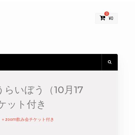
0
¥
0
うらいぼう（10月17
ケット付き
ト＋zoom飲み会チケット付き