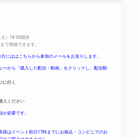
土）18:30開演
5時まで視聴できます。
入の方にははこちらから参加のメールをお送りします。
ューから「購入した配信・動画」をクリックし、配信動
ジに行く
購入ください
録が必要です。
客様はイベント前日17時までにお振込・コンビニでのお