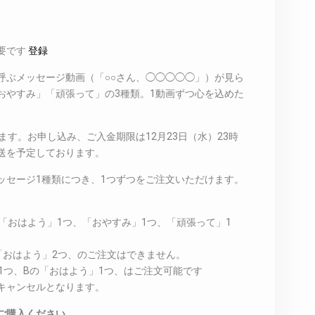
要です
登録
呼ぶメッセージ動画（「○○さん、◯◯◯◯◯」）が見ら
おやすみ」「頑張って」の3種類。1動画ずつ心を込めた
ます。お申し込み、ご入金期限は12月23日（水）23時
発送を予定しております。
ッセージ1種類につき、1つずつをご注文いただけます。
の「おはよう」1つ、「おやすみ」1つ、「頑張って」1
。
の「おはよう」2つ、のご注文はできません。
」1つ、Bの「おはよう」1つ、はご注文可能です
キャンセルとなります。
ご購入ください。