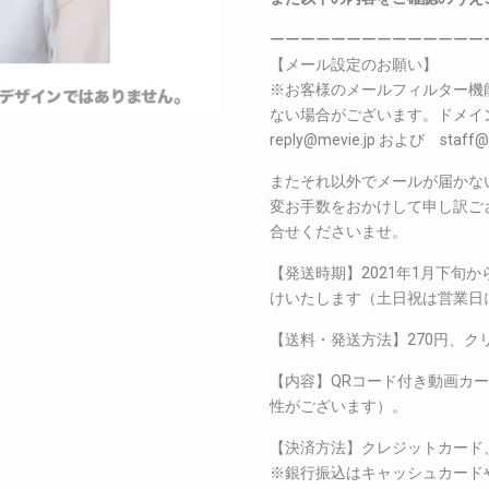
ーーーーーーーーーーーーーー
【メール設定のお願い】
※お客様のメールフィルター機
ない場合がございます。ドメイン指定
reply@mevie.jp および s
またそれ以外でメールが届かな
変お手数をおかけして申し訳ございま
合せくださいませ。
【発送時期】2021年1月下旬
けいたします（土日祝は営業日
【送料・発送方法】270円、ク
【内容】QRコード付き動画カ
性がございます）。
【決済方法】クレジットカード
※銀行振込はキャッシュカード