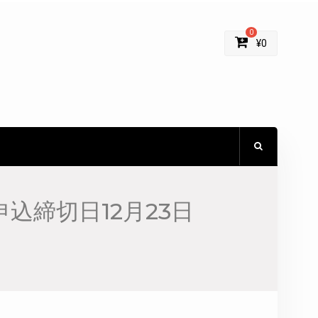
0
¥
0
込締切日12月23日