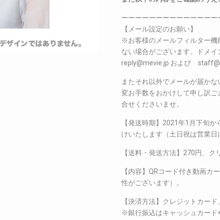
ーーーーーーーーーーーーーー
【メール設定のお願い】
※お客様のメールフィルター機
ない場合がございます。ドメイン指定
reply@mevie.jp および s
またそれ以外でメールが届かな
変お手数をおかけして申し訳ございま
合せくださいませ。
【発送時期】2021年1月下旬
けいたします（土日祝は営業日
【送料・発送方法】270円、ク
【内容】QRコード付き動画カ
性がございます）。
【決済方法】クレジットカード
※銀行振込はキャッシュカード