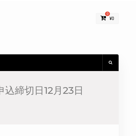
0
¥
0
込締切日12月23日