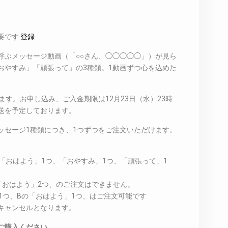
要です
登録
呼ぶメッセージ動画（「○○さん、◯◯◯◯◯」）が見ら
おやすみ」「頑張って」の3種類。1動画ずつ心を込めた
ます。お申し込み、ご入金期限は12月23日（水）23時
発送を予定しております。
ッセージ1種類につき、1つずつをご注文いただけます。
の「おはよう」1つ、「おやすみ」1つ、「頑張って」1
。
の「おはよう」2つ、のご注文はできません。
」1つ、Bの「おはよう」1つ、はご注文可能です
キャンセルとなります。
ご購入ください。