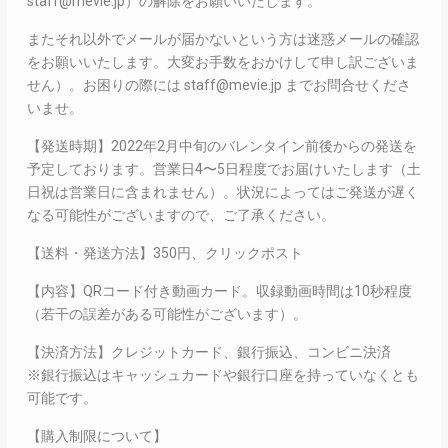
staff@mevie.jp）の解除をお願いいたします。
またそれ以外でメールが届かないという方は迷惑メールの確認
をお願いいたします。大変お手数をおかけして申し訳ございま
せん）。お困りの際には staff@mevie.jp までお問合せくださ
いませ。
【発送時期】2022年2月中旬のバレンタイン前後からの発送を
予定しております。営業日4〜5日程度でお届けいたします（土
日祝は営業日に含まれません）。状況によってはご発送が遅く
なる可能性がございますので、ご了承ください。
【送料・発送方法】350円、クリックポスト
【内容】QRコード付き動画カード。収録動画時間は10秒程度
（若干の誤差がある可能性がございます）。
【決済方法】クレジットカード、銀行振込、コンビニ決済
※銀行振込はキャッシュカードや銀行口座を持っていなくとも
可能です。
【購入制限について】