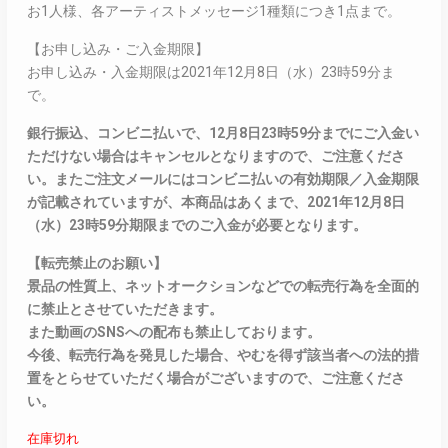
お1人様、各アーティストメッセージ1種類につき1点まで。
【お申し込み・ご入金期限】
お申し込み・入金期限は2021年12月8日（水）23時59分ま
で。
銀行振込、コンビニ払いで、12月8日23時59分までにご入金い
ただけない場合はキャンセルとなりますので、ご注意くださ
い。またご注文メールにはコンビニ払いの有効期限／入金期限
が記載されていますが、本商品はあくまで、2021年12月8日
（水）23時59分期限までのご入金が必要となります。
【転売禁止のお願い】
景品の性質上、ネットオークションなどでの転売行為を全面的
に禁止とさせていただきます。
また動画のSNSへの配布も禁止しております。
今後、転売行為を発見した場合、やむを得ず該当者への法的措
置をとらせていただく場合がございますので、ご注意くださ
い。
在庫切れ