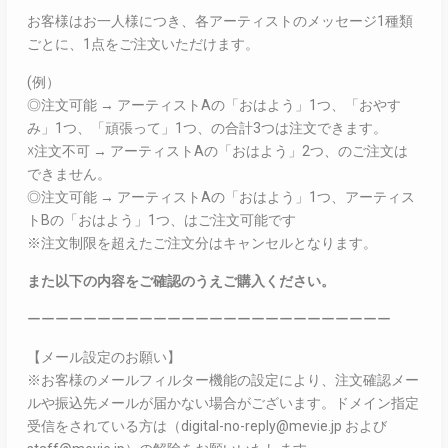
お客様はお一人様につき、各アーティストのメッセージ1種類
ごとに、1点をご注文いただけます。
(例）
◎注文可能 → アーティストAの「おはよう」1つ、「おやす
み」1つ、「頑張って」1つ、の合計3つは注文できます。
☓注文不可 → アーティストAの「おはよう」2つ、のご注文は
できません。
◎注文可能 → アーティストAの「おはよう」1つ、アーティス
トBの「おはよう」1つ、はご注文可能です
※注文制限を超えたご注文分はキャンセルとなります。
また以下の内容をご確認のうえご購入ください。
ーーーーーーーーーーーーーーーーーーーーーーーーーー
【メール設定のお願い】
※お客様のメールフィルター機能の設定により、注文確認メー
ルや振込先メールが届かない場合がございます。ドメイン指定
受信をされている方は（digital-no-reply@mevie.jp および