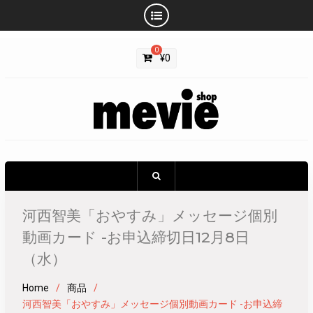
Skip
0
to
¥
0
content
河西智美「おやすみ」メッセージ個別
動画カード -お申込締切日12月8日
（水）
Home
商品
河西智美「おやすみ」メッセージ個別動画カード -お申込締