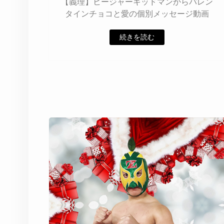
【義理】ヒージャーキッドマンからバレン
タインチョコと愛の個別メッセージ動画
続きを読む