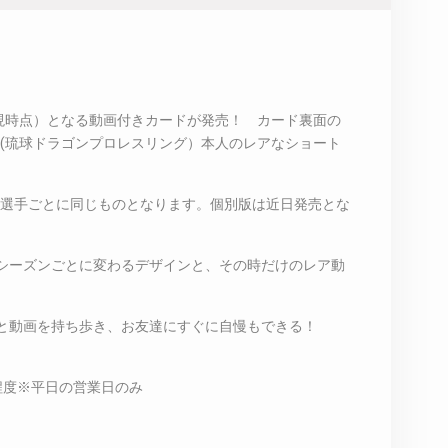
（現時点）となる動画付きカードが発売！ カード裏面の
キ(琉球ドラゴンプロレスリング）本人のレアなショート
は選手ごとに同じものとなります。個別版は近日発売とな
シーズンごとに変わるデザインと、その時だけのレア動
と動画を持ち歩き、お友達にすぐに自慢もできる！
程度※平日の営業日のみ