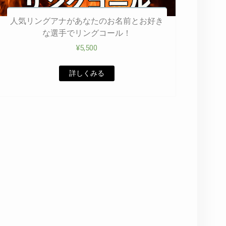
人気リングアナがあなたのお名前とお好き
な選手でリングコール！
¥
5,500
詳しくみる