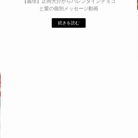
【義理】正岡大介からバレンタインチョコ
と愛の個別メッセージ動画
続きを読む