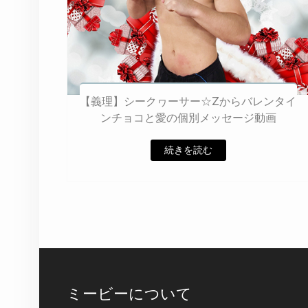
【義理】シークヮーサー☆Zからバレンタイ
ンチョコと愛の個別メッセージ動画
続きを読む
ミービーについて