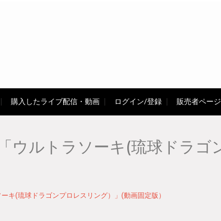
購入したライブ配信・動画
ログイン/登録
販売者ページ
ド「ウルトラソーキ(琉球ドラ
ラソーキ(琉球ドラゴンプロレスリング）」(動画固定版）