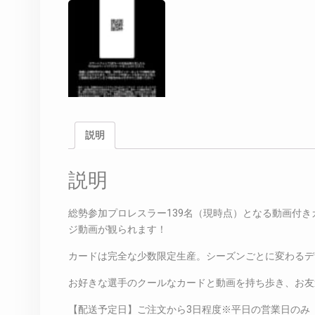
説明
説明
総勢参加プロレスラー139名（現時点）となる動画付
ジ動画が観られます！
カードは完全な少数限定生産。シーズンごとに変わるデ
お好きな選手のクールなカードと動画を持ち歩き、お友
【配送予定日】ご注文から3日程度※平日の営業日のみ