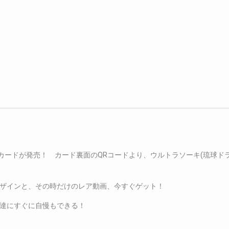
きカードが発売！ カード裏面のQRコードより、ウルトラソーキ(琉球
ザインと、その時だけのレア動画、今すぐゲット！
達にすぐに自慢もできる！