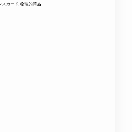
レスカード
,
物理的商品