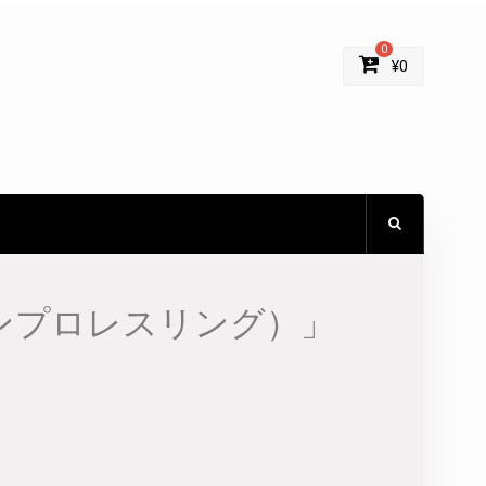
0
¥
0
ゴンプロレスリング）」