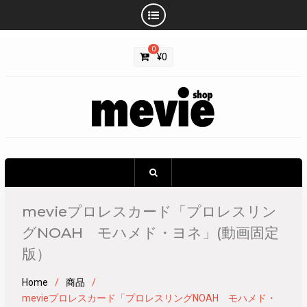
Skip
0
to
¥
0
content
mevieプロレスカード「プロレスリン
グNOAH モハメド・ヨネ」(動画固定
版）
Home
商品
mevieプロレスカード「プロレスリングNOAH モハメド・