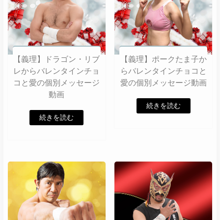
【義理】ドラゴン・リブ
【義理】ポークたま子か
レからバレンタインチョ
らバレンタインチョコと
コと愛の個別メッセージ
愛の個別メッセージ動画
動画
続きを読む
続きを読む