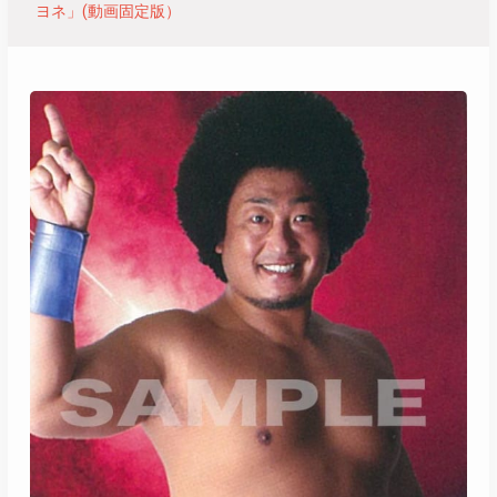
ヨネ」(動画固定版）