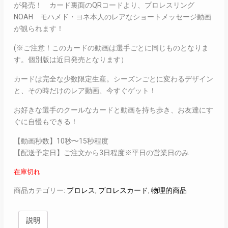
が発売！ カード裏面のQRコードより、プロレスリング
NOAH モハメド・ヨネ本人のレアなショートメッセージ動画
が観られます！
(※ご注意！このカードの動画は選手ごとに同じものとなりま
す。個別版は近日発売となります）
カードは完全な少数限定生産。シーズンごとに変わるデザイン
と、その時だけのレア動画、今すぐゲット！
お好きな選手のクールなカードと動画を持ち歩き、お友達にす
ぐに自慢もできる！
【動画秒数】10秒〜15秒程度
【配送予定日】ご注文から3日程度※平日の営業日のみ
在庫切れ
商品カテゴリー:
プロレス
,
プロレスカード
,
物理的商品
説明