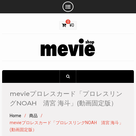
Skip
0
to
¥
0
content
mevieプロレスカード「プロレスリン
グNOAH 清宮 海斗」(動画固定版）
Home
商品
mevieプロレスカード「プロレスリングNOAH 清宮 海斗」
(動画固定版）