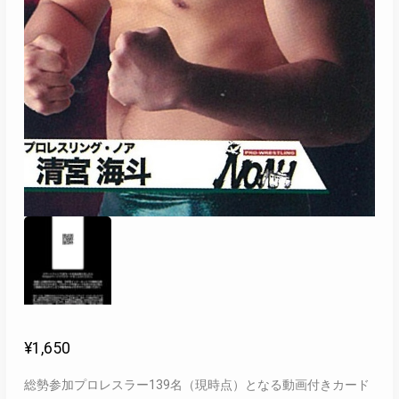
¥
1,650
総勢参加プロレスラー139名（現時点）となる動画付きカード