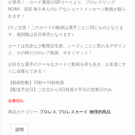
が発売！ カード裏面のQRコードより、プロレスリング
NOAH 清宮 海斗本人のレアなショートメッセージ動画が観ら
れます！
(※ご注意！このカードの動画は選手ごとに同じものとなりま
す。個別版は近日発売となります）
カードは完全な少数限定生産。シーズンごとに変わるデザイン
と、その時だけのレア動画、今すぐゲット！
お好きな選手のクールなカードと動画を持ち歩き、お友達にす
ぐに自慢もできる！
【動画秒数】10秒〜15秒程度
【配送予定日】ご注文から3日程度※平日の営業日のみ
在庫切れ
商品カテゴリー:
プロレス
,
プロレスカード
,
物理的商品
説明