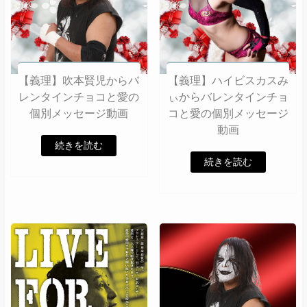
【義理】吹本賢児からバ
【義理】ハイビスカスみ
レンタインチョコと愛の
ぃからバレンタインチョ
個別メッセージ動画
コと愛の個別メッセージ
動画
続きを読む
続きを読む