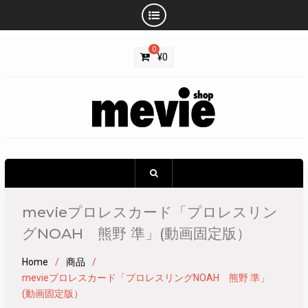
Skip
0
to
¥
0
content
mevieプロレスカード「プロレスリン
グNOAH 熊野 準」(動画固定版）
Home
商品
mevieプロレスカード「プロレスリングNOAH 熊野 準」
(動画固定版）