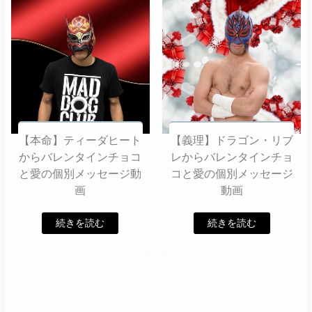
【本命】ティーダヒート
【義理】ドラゴン・リブ
からバレンタインチョコ
レからバレンタインチョ
と愛の個別メッセージ動
コと愛の個別メッセージ
画
動画
続きを読む
続きを読む