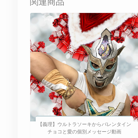
関連商品
【義理】ウルトラソーキからバレンタイン
チョコと愛の個別メッセージ動画