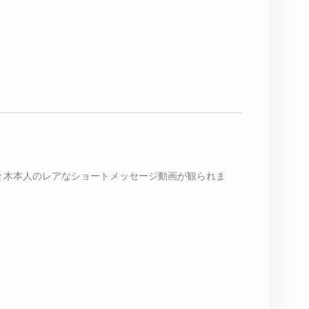
佐々木本人のレアなショートメッセージ動画が観られま