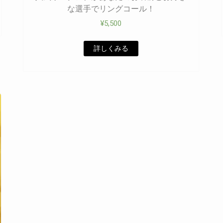
な選手でリングコール！
¥
5,500
詳しくみる