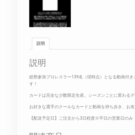
説明
説明
総勢参加プロレスラー139名（現時点）となる動画付き
す！
カードは完全な少数限定生産。シーズンごとに変わるデ
お好きな選手のクールなカードと動画を持ち歩き、お友
【配送予定日】ご注文から3日程度※平日の営業日のみ