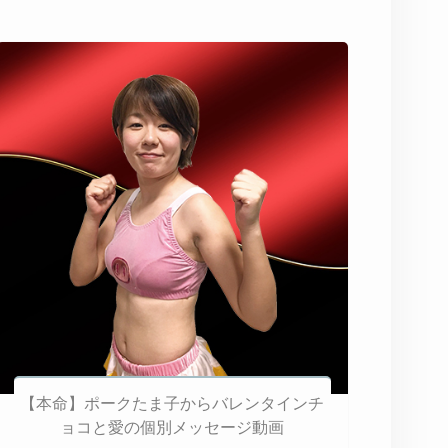
【本命】ポークたま子からバレンタインチ
ョコと愛の個別メッセージ動画