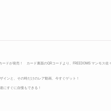
カードが発売！ カード裏面のQRコードより、FREEDOMS マンモス
ザインと、その時だけのレア動画、今すぐゲット！
達にすぐに自慢もできる！