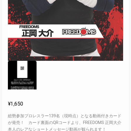
¥
1,650
総勢参加プロレスラー139名（現時点）となる動画付きカード
が発売！ カード裏面のQRコードより、FREEDOMS 正岡大介
本人のレアなショートメッセージ動画が観られます！