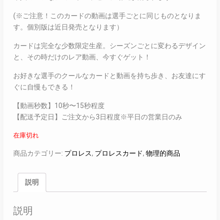
(※ご注意！このカードの動画は選手ごとに同じものとなりま
す。個別版は近日発売となります）
カードは完全な少数限定生産。シーズンごとに変わるデザイン
と、その時だけのレア動画、今すぐゲット！
お好きな選手のクールなカードと動画を持ち歩き、お友達にす
ぐに自慢もできる！
【動画秒数】10秒〜15秒程度
【配送予定日】ご注文から3日程度※平日の営業日のみ
在庫切れ
商品カテゴリー:
プロレス
,
プロレスカード
,
物理的商品
説明
説明