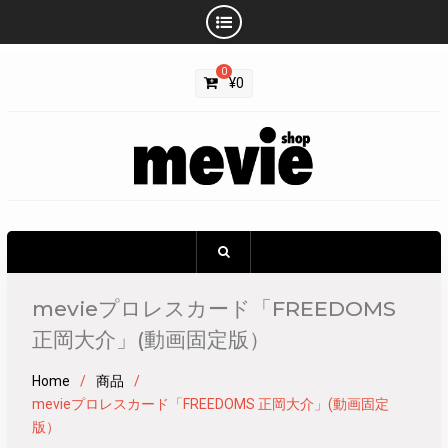
Skip
0
to
¥
0
content
mevieプロレスカード「FREEDOMS
正岡大介」(動画固定版）
Home
商品
mevieプロレスカード「FREEDOMS 正岡大介」(動画固定
版）