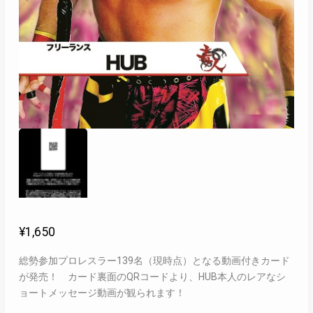
¥
1,650
総勢参加プロレスラー139名（現時点）となる動画付きカード
が発売！ カード裏面のQRコードより、HUB本人のレアなシ
ョートメッセージ動画が観られます！