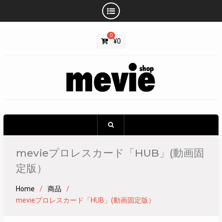
Skip
0
to
¥
0
content
mevieプロレスカード「HUB」(動画固
定版）
Home
商品
mevieプロレスカード「HUB」(動画固定版）