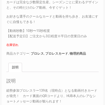
カードは完全な少数限定生産。シーズンごとに変わるデザイン
と、その時だけのレア動画、今すぐゲット！
お好きな選手のクールなカードと動画を持ち歩き、お友達にす
ぐに自慢もできる！
【動画秒数】10秒〜15秒程度
【配送予定日】ご注文から3日程度※平日の営業日のみ
在庫切れ
商品カテゴリー:
プロレス
,
プロレスカード
,
物理的商品
説明
説明
総勢参加プロレスラー139名（現時点）となる動画付きカード
が発売！ カード裏面のQRコードより、HUB本人のレアなシ
ョートメッセージ動画が観られます！