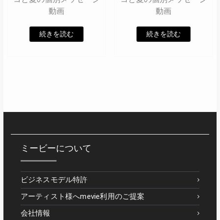
動画
動画
続きを読む
続きを読む
ミービーについて
ビジネスモデル特許
アーティスト様へmevie利用のご提案
会社情報