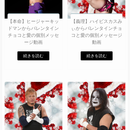
【本命】ヒージャーキッ
【義理】ハイビスカスみ
ドマンからバレンタイン
ぃからバレンタインチョ
チョコと愛の個別メッセ
コと愛の個別メッセージ
ージ動画
動画
続きを読む
続きを読む