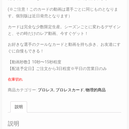
(※ご注意！このカードの動画は選手ごとに同じものとなりま
す。個別版は近日発売となります）
カードは完全な少数限定生産。シーズンごとに変わるデザイン
と、その時だけのレア動画、今すぐゲット！
お好きな選手のクールなカードと動画を持ち歩き、お友達にす
ぐに自慢もできる！
【動画秒数】10秒〜15秒程度
【配送予定日】ご注文から3日程度※平日の営業日のみ
在庫切れ
商品カテゴリー:
プロレス
,
プロレスカード
,
物理的商品
説明
説明