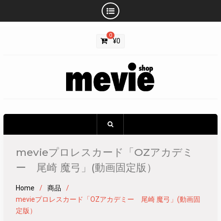
Skip
0
to
¥
0
content
mevieプロレスカード「OZアカデミ
ー 尾崎 魔弓」(動画固定版）
Home
商品
mevieプロレスカード「OZアカデミー 尾崎 魔弓」(動画固
定版）