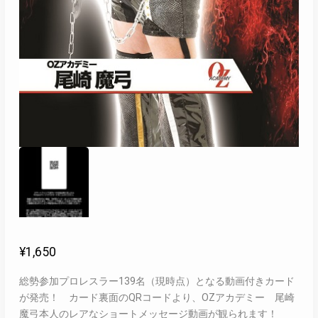
¥
1,650
総勢参加プロレスラー139名（現時点）となる動画付きカード
が発売！ カード裏面のQRコードより、OZアカデミー 尾崎
魔弓本人のレアなショートメッセージ動画が観られます！