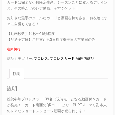
カードは完全な少数限定生産。シーズンごとに変わるデザイン
と、その時だけのレア動画、今すぐゲット！
お好きな選手のクールなカードと動画を持ち歩き、お友達にす
ぐに自慢もできる！
【動画秒数】10秒〜15秒程度
【配送予定日】ご注文から3日程度※平日の営業日のみ
在庫切れ
商品カテゴリー:
プロレス
,
プロレスカード
,
物理的商品
説明
説明
総勢参加プロレスラー139名（現時点）となる動画付きカード
が発売！ カード裏面のQRコードより、PURE-J マリ卍本人
のレアなショートメッセージ動画が観られます！