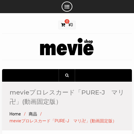
Skip
0
to
¥
0
content
mevieプロレスカード「PURE-J マリ
卍」(動画固定版）
Home
商品
mevieプロレスカード「PURE-J マリ卍」(動画固定版）