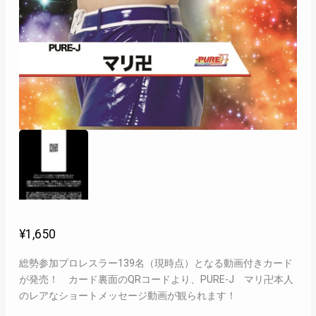
¥
1,650
総勢参加プロレスラー139名（現時点）となる動画付きカード
が発売！ カード裏面のQRコードより、PURE-J マリ卍本人
のレアなショートメッセージ動画が観られます！