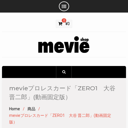
Skip
0
to
¥
0
content
mevieプロレスカード「ZERO1 大谷
晋二郎」(動画固定版）
Home
商品
mevieプロレスカード「ZERO1 大谷 晋二郎」(動画固定
版）