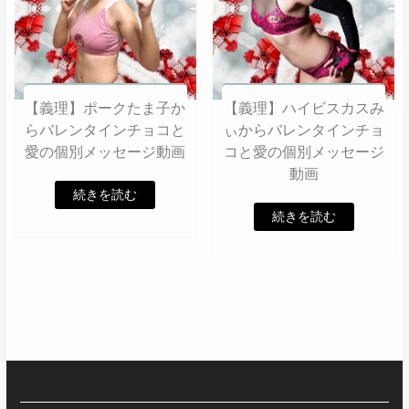
【義理】ポークたま子か
【義理】ハイビスカスみ
らバレンタインチョコと
ぃからバレンタインチョ
愛の個別メッセージ動画
コと愛の個別メッセージ
動画
続きを読む
続きを読む