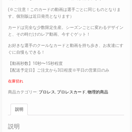
(※ご注意！このカードの動画は選手ごとに同じものとなりま
す。個別版は近日発売となります）
カードは完全な少数限定生産。シーズンごとに変わるデザイン
と、その時だけのレア動画、今すぐゲット！
お好きな選手のクールなカードと動画を持ち歩き、お友達にす
ぐに自慢もできる！
【動画秒数】10秒〜15秒程度
【配送予定日】ご注文から3日程度※平日の営業日のみ
在庫切れ
商品カテゴリー:
プロレス
,
プロレスカード
,
物理的商品
説明
説明