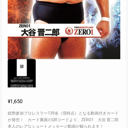
¥
1,650
総勢参加プロレスラー139名（現時点）となる動画付きカード
が発売！ カード裏面のQRコードより、ZERO1 大谷 晋二郎
本人のレアなショートメッセージ動画が観られます！