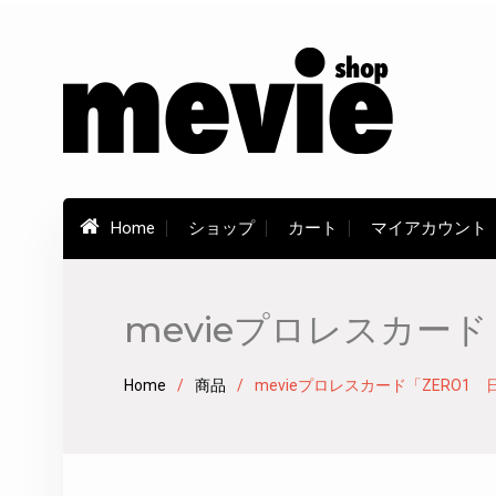
Skip
to
content
Home
ショップ
カート
マイアカウント
mevieプロレスカード
Home
商品
mevieプロレスカード「ZERO1 