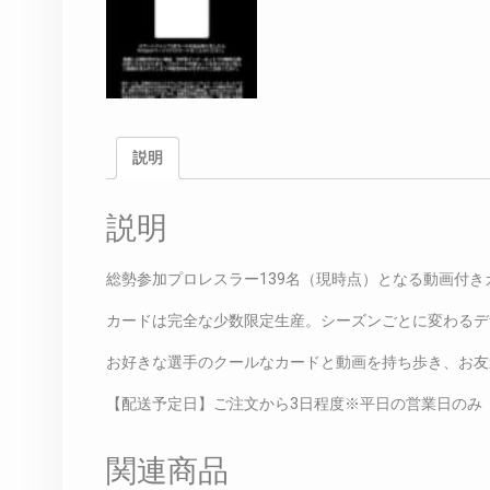
説明
説明
総勢参加プロレスラー139名（現時点）となる動画付き
カードは完全な少数限定生産。シーズンごとに変わるデ
お好きな選手のクールなカードと動画を持ち歩き、お友
【配送予定日】ご注文から3日程度※平日の営業日のみ
関連商品