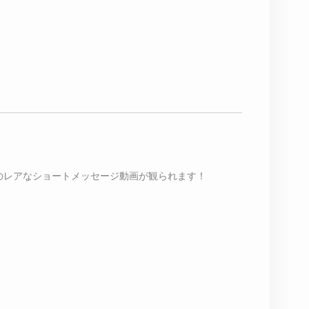
人のレアなショートメッセージ動画が観られます！