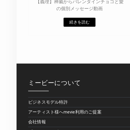
【義理】神威からバレンタインチョコと愛
の個別メッセージ動画
続きを読む
ミービーについて
ビジネスモデル特許
アーティスト様へmevie利用のご提案
会社情報