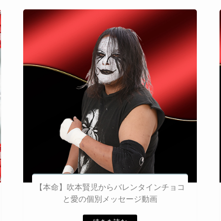
【本命】吹本賢児からバレンタインチョコ
と愛の個別メッセージ動画