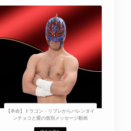
【本命】ドラゴン・リブレからバレンタイ
ンチョコと愛の個別メッセージ動画