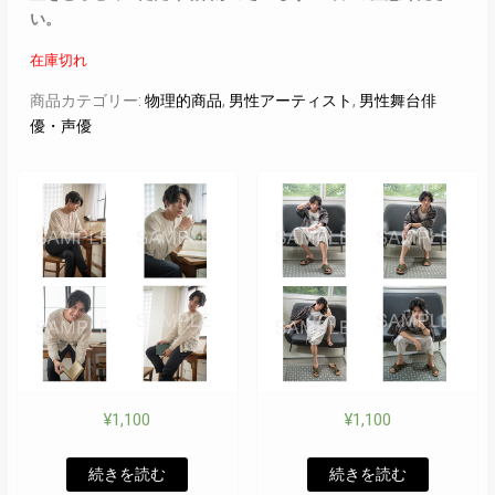
い。
在庫切れ
商品カテゴリー:
物理的商品
,
男性アーティスト
,
男性舞台俳
優・声優
¥
1,100
¥
1,100
続きを読む
続きを読む