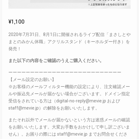
¥
1,100
2020年7月31日、8月1日に開催されるライブ配信「まさしとや
まとのみかん休職」アクリルスタンド（キーホルダー付き）を
発売！
また以下の内容をご確認のうえご購入ください。
ーーーーーーーーーーーーーーーーーーーーーーーーーー
【メール設定のお願い】
※お客様のメールフィルター機能の設定により、注文確認メー
ルや振込先メールが届かない場合がございます。ドメイン指定
受信をされている方は（digital-no-reply@mevie.jp および
staff@mevie.jp）の解除をお願いいたします。
またそれ以外でメールが届かないという方は迷惑メールの確認
をお願いいたします。大変お手数をおかけして申し訳ございま
せん）。お困りの際には staff@mevie.jp までお問合せくださ