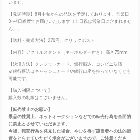
いませ。
【発送時期】8月中旬からの発送を予定しております。営業日
3〜4日程度でお届けいたします（土日祝は営業日に含まれませ
ん）。
【送料・発送方法】270円、クリックポスト
【内容】アクリルスタンド（キーホルダー付き） 高さ75mm
【決済方法】クレジットカード、銀行振込、コンビニ決済
※銀行振込はキャッシュカードや銀行口座を持っていなくとも
可能です。
【購入制限について】
購入数の制限はございません。
【転売禁止のお願い】
景品の性質上、ネットオークションなどでの転売行為を全面的
に禁止とさせていただきます。
今後、転売行為を発見した場合、やむを得ず該当者への法的措
置をとらせていただく場合がございますので、ご注意くださ