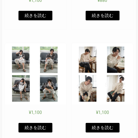
¥
1,100
¥
880
続きを読む
続きを読む
¥
1,100
¥
1,100
続きを読む
続きを読む