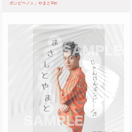
ポンピ〜ノ♫ 」やまとVer.