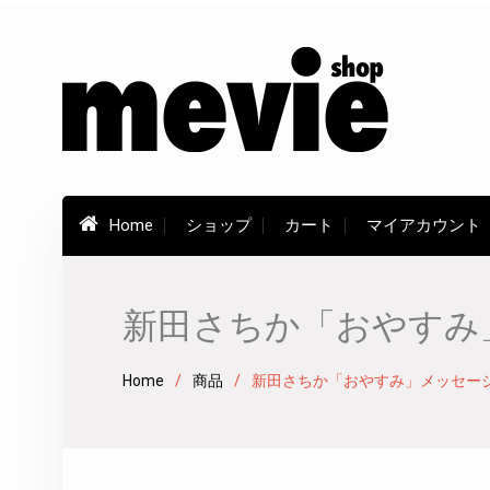
Skip
to
content
Home
ショップ
カート
マイアカウント
新田さちか「おやすみ」
Home
商品
新田さちか「おやすみ」メッセージ個