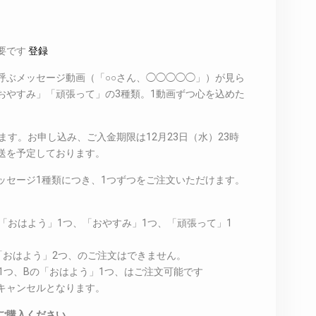
要です
登録
呼ぶメッセージ動画（「○○さん、◯◯◯◯◯」）が見ら
おやすみ」「頑張って」の3種類。1動画ずつ心を込めた
ます。お申し込み、ご入金期限は12月23日（水）23時
発送を予定しております。
ッセージ1種類につき、1つずつをご注文いただけます。
の「おはよう」1つ、「おやすみ」1つ、「頑張って」1
。
の「おはよう」2つ、のご注文はできません。
」1つ、Bの「おはよう」1つ、はご注文可能です
キャンセルとなります。
ご購入ください。