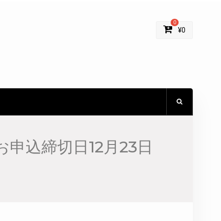
0
¥
0
申込締切日12月23日