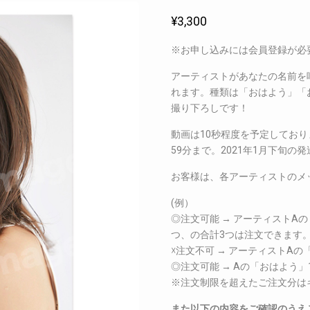
¥
3,300
※お申し込みには会員登録が必
アーティストがあなたの名前を
れます。種類は「おはよう」「
撮り下ろしです！
動画は10秒程度を予定しており
59分まで。2021年1月下旬の
お客様は、各アーティストのメ
(例）
◎注文可能 → アーティストA
つ、の合計3つは注文できます
☓注文不可 → アーティストA
◎注文可能 → Aの「おはよう
※注文制限を超えたご注文分は
また以下の内容をご確認のうえ