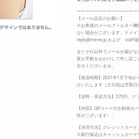
ーーーーーーーーーーーーーー
【メール設定のお願い】
※お客様のメールフィルター機
ない場合がございます。ドメイン指定
reply@mevie.jp および s
またそれ以外でメールが届かな
変お手数をおかけして申し訳ございま
合せくださいませ。
【発送時期】2021年1月下旬
けいたします（土日祝は営業日
【送料・発送方法】270円、ク
【内容】QRコード付き動画カ
性がございます）。
【決済方法】クレジットカード
※銀行振込はキャッシュカード