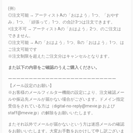
(例）
◎注文可能 → アーティストAの「おはよう」1つ、「おやす
み」1つ、「頑張って」1つ、の合計3つは注文できます。
☓注文不可 → アーティストAの「おはよう」2つ、のご注文は
できません。
◎注文可能 → Aの「おはよう」1つ、Bの「おはよう」1つ、は
ご注文可能です
※注文制限を超えたご注文分はキャンセルとなります。
また以下の内容をご確認のうえご購入ください。
ーーーーーーーーーーーーーーーーーーーーーーーーーー
【メール設定のお願い】
※お客様のメールフィルター機能の設定により、注文確認メー
ルや振込先メールが届かない場合がございます。ドメイン指定
受信をされている方は（digital-no-reply@mevie.jp および
staff@mevie.jp）の解除をお願いいたします。
またそれ以外でメールが届かないという方は迷惑メールの確認
をお願いいたします。大変お手数をおかけして申し訳ございま