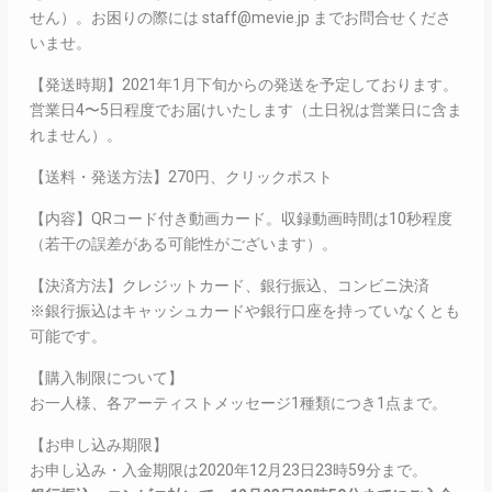
せん）。お困りの際には staff@mevie.jp までお問合せくださ
いませ。
【発送時期】2021年1月下旬からの発送を予定しております。
営業日4〜5日程度でお届けいたします（土日祝は営業日に含ま
れません）。
【送料・発送方法】270円、クリックポスト
【内容】QRコード付き動画カード。収録動画時間は10秒程度
（若干の誤差がある可能性がございます）。
【決済方法】クレジットカード、銀行振込、コンビニ決済
※銀行振込はキャッシュカードや銀行口座を持っていなくとも
可能です。
【購入制限について】
お一人様、各アーティストメッセージ1種類につき1点まで。
【お申し込み期限】
お申し込み・入金期限は2020年12月23日23時59分まで。