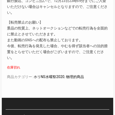
銀行振込、コンビニ払いで、12月23日23時59分までにご入金
いただけない場合はキャンセルとなりますので、ご注意くださ
い。
【転売禁止のお願い】
景品の性質上、ネットオークションなどでの転売行為を全面的
に禁止とさせていただきます。
また動画のSNSへの配布も禁止しております。
今後、転売行為を発見した場合、やむを得ず該当者への法的措
置をとらせていただく場合がございますので、ご注意くださ
い。
在庫切れ
商品カテゴリー:
ホリNS水曜祭2020
,
物理的商品