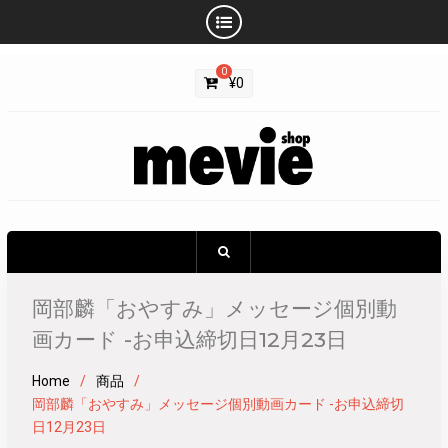
Skip
0
to
¥
0
content
岡部麟「おやすみ」メッセージ個別動
画カード -お申込締切日12月23日
Home
商品
岡部麟「おやすみ」メッセージ個別動画カード -お申込締切
日12月23日