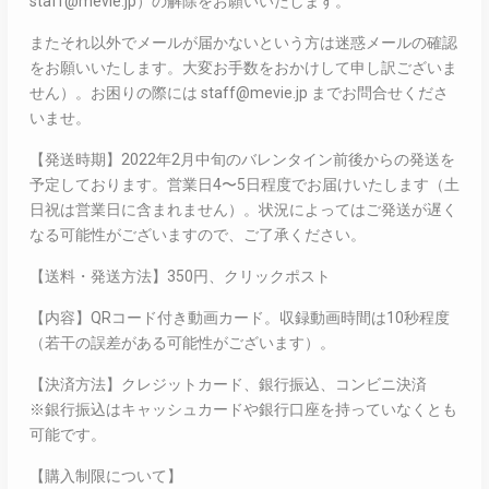
staff@mevie.jp）の解除をお願いいたします。
またそれ以外でメールが届かないという方は迷惑メールの確認
をお願いいたします。大変お手数をおかけして申し訳ございま
せん）。お困りの際には staff@mevie.jp までお問合せくださ
いませ。
【発送時期】2022年2月中旬のバレンタイン前後からの発送を
予定しております。営業日4〜5日程度でお届けいたします（土
日祝は営業日に含まれません）。状況によってはご発送が遅く
なる可能性がございますので、ご了承ください。
【送料・発送方法】350円、クリックポスト
【内容】QRコード付き動画カード。収録動画時間は10秒程度
（若干の誤差がある可能性がございます）。
【決済方法】クレジットカード、銀行振込、コンビニ決済
※銀行振込はキャッシュカードや銀行口座を持っていなくとも
可能です。
【購入制限について】