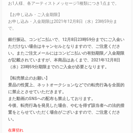
お1人様、各アーティストメッセージ1種類につき1点まで。
【お申し込み・ご入金期限】
お申し込み・入金期限は2021年12月8日（水）23時59分ま
で。
銀行振込、コンビニ払いで、12月8日23時59分までにご入金い
ただけない場合はキャンセルとなりますので、ご注意くださ
い。またご注文メールにはコンビニ払いの有効期限／入金期限
が記載されていますが、本商品はあくまで、2021年12月8日
（水）23時59分期限までのご入金が必要となります。
【転売禁止のお願い】
景品の性質上、ネットオークションなどでの転売行為を全面的
に禁止とさせていただきます。
また動画のSNSへの配布も禁止しております。
今後、転売行為を発見した場合、やむを得ず該当者への法的措
置をとらせていただく場合がございますので、ご注意くださ
い。
在庫切れ