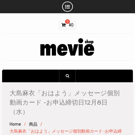
Skip
0
to
¥
0
content
大島麻衣「おはよう」メッセージ個別
動画カード -お申込締切日12月8日
（水）
Home
商品
大島麻衣「おはよう」メッセージ個別動画カード -お申込締