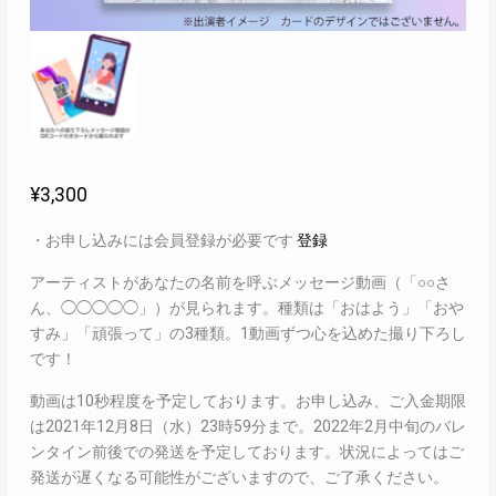
¥
3,300
・お申し込みには会員登録が必要です
登録
アーティストがあなたの名前を呼ぶメッセージ動画（「○○さ
ん、◯◯◯◯◯」）が見られます。種類は「おはよう」「おや
すみ」「頑張って」の3種類。1動画ずつ心を込めた撮り下ろし
です！
動画は10秒程度を予定しております。お申し込み、ご入金期限
は2021年12月8日（水）23時59分まで。2022年2月中旬のバレ
ンタイン前後での発送を予定しております。状況によってはご
発送が遅くなる可能性がございますので、ご了承ください。