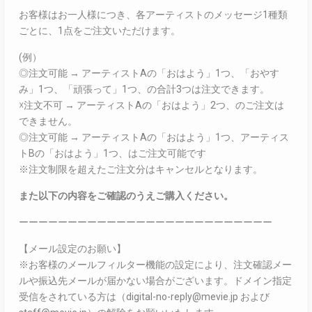
お客様はお一人様につき、各アーティストのメッセージ1種類
ごとに、1点をご注文いただけます。
(例）
◎注文可能 → アーティストAの「おはよう」1つ、「おやす
み」1つ、「頑張って」1つ、の合計3つは注文できます。
☓注文不可 → アーティストAの「おはよう」2つ、のご注文は
できません。
◎注文可能 → アーティストAの「おはよう」1つ、アーティス
トBの「おはよう」1つ、はご注文可能です
※注文制限を超えたご注文分はキャンセルとなります。
また以下の内容をご確認のうえご購入ください。
ーーーーーーーーーーーーーーーーーーーーーーーーーー
【メール設定のお願い】
※お客様のメールフィルター機能の設定により、注文確認メー
ルや振込先メールが届かない場合がございます。ドメイン指定
受信をされている方は（digital-no-reply@mevie.jp および