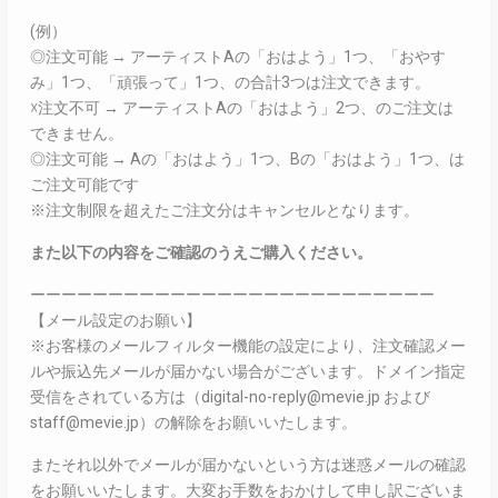
(例）
◎注文可能 → アーティストAの「おはよう」1つ、「おやす
み」1つ、「頑張って」1つ、の合計3つは注文できます。
☓注文不可 → アーティストAの「おはよう」2つ、のご注文は
できません。
◎注文可能 → Aの「おはよう」1つ、Bの「おはよう」1つ、は
ご注文可能です
※注文制限を超えたご注文分はキャンセルとなります。
また以下の内容をご確認のうえご購入ください。
ーーーーーーーーーーーーーーーーーーーーーーーーーー
【メール設定のお願い】
※お客様のメールフィルター機能の設定により、注文確認メー
ルや振込先メールが届かない場合がございます。ドメイン指定
受信をされている方は（digital-no-reply@mevie.jp および
staff@mevie.jp）の解除をお願いいたします。
またそれ以外でメールが届かないという方は迷惑メールの確認
をお願いいたします。大変お手数をおかけして申し訳ございま