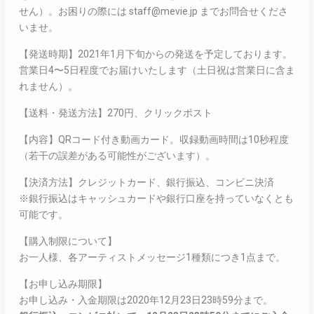
せん）。お困りの際には staff@mevie.jp までお問合せくださ
いませ。
【発送時期】2021年1月下旬からの発送を予定しております。
営業日4〜5日程度でお届けいたします（土日祝は営業日に含ま
れません）。
【送料・発送方法】270円、クリックポスト
【内容】QRコード付き動画カード。収録動画時間は10秒程度
（若干の誤差がある可能性がございます）。
【決済方法】クレジットカード、銀行振込、コンビニ決済
※銀行振込はキャッシュカードや銀行口座を持っていなくとも
可能です。
【購入制限について】
お一人様、各アーティストメッセージ1種類につき1点まで。
【お申し込み期限】
お申し込み・入金期限は2020年12月23日23時59分まで。