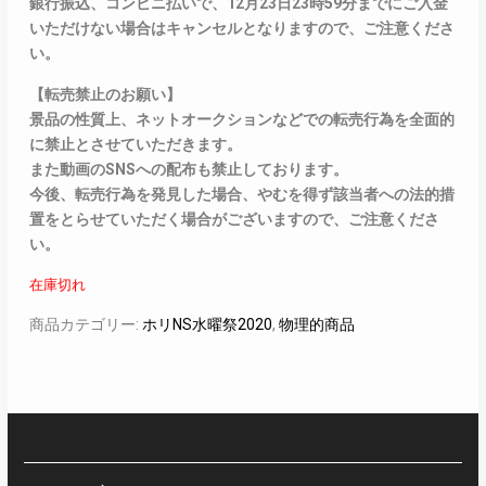
銀行振込、コンビニ払いで、12月23日23時59分までにご入金
いただけない場合はキャンセルとなりますので、ご注意くださ
い。
【転売禁止のお願い】
景品の性質上、ネットオークションなどでの転売行為を全面的
に禁止とさせていただきます。
また動画のSNSへの配布も禁止しております。
今後、転売行為を発見した場合、やむを得ず該当者への法的措
置をとらせていただく場合がございますので、ご注意くださ
い。
在庫切れ
商品カテゴリー:
ホリNS水曜祭2020
,
物理的商品