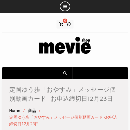
Skip
0
to
¥
0
content
定岡ゆう歩「おやすみ」メッセージ個
別動画カード -お申込締切日12月23日
Home
商品
定岡ゆう歩「おやすみ」メッセージ個別動画カード -お申込
締切日12月23日