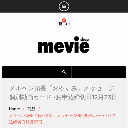
Skip
0
to
¥
0
content
メルヘン須長「おやすみ」メッセージ
個別動画カード -お申込締切日12月23日
Home
商品
メルヘン須長「おやすみ」メッセージ個別動画カード -お申
込締切日12月23日