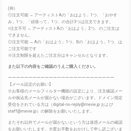
(例）
◎注文可能 → アーティストAの「おはよう」1つ、「おやす
み」1つ、「頑張って」1つ、の合計3つは注文できます。
☓注文不可 → アーティストAの「おはよう」2つ、のご注文は
できません。
◎注文可能 → Aの「おはよう」1つ、Bの「おはよう」1つ、は
ご注文可能です
※注文制限を超えたご注文分はキャンセルとなります。
また以下の内容をご確認のうえご購入ください。
ーーーーーーーーーーーーーーーーーーーーーーーーーー
【メール設定のお願い】
※お客様のメールフィルター機能の設定により、注文確認メー
ルや振込先メールが届かない場合がございます。ドメイン指定
受信をされている方は（digital-no-reply@mevie.jp および
staff@mevie.jp）の解除をお願いいたします。
またそれ以外でメールが届かないという方は迷惑メールの確認
をお願いいたします。大変お手数をおかけして申し訳ございま