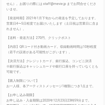
せん）。お困りの際には staff@mevie.jp までお問合せくださ
いませ。
【発送時期】2021年1月下旬からの発送を予定しております。
営業日4〜5日程度でお届けいたします（土日祝は営業日に含ま
れません）。
【送料・発送方法】270円、クリックポスト
【内容】QRコード付き動画カード。収録動画時間は10秒程度
（若干の誤差がある可能性がございます）。
【決済方法】クレジットカード、銀行振込、コンビニ決済
※銀行振込はキャッシュカードや銀行口座を持っていなくとも
可能です。
【購入制限について】
お一人様、各アーティストメッセージ1種類につき1点まで。
【お申し込み期限】
お申し込み・入金期限は2020年12月23日23時59分まで。