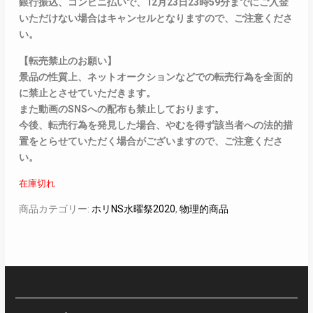
銀行振込、コンビニ払いで、12月23日23時59分までにご入金
いただけない場合はキャンセルとなりますので、ご注意くださ
い。
【転売禁止のお願い】
景品の性質上、ネットオークションなどでの転売行為を全面的
に禁止とさせていただきます。
また動画のSNSへの配布も禁止しております。
今後、転売行為を発見した場合、やむを得ず該当者への法的措
置をとらせていただく場合がございますので、ご注意くださ
い。
在庫切れ
商品カテゴリー:
ホリNS水曜祭2020
,
物理的商品