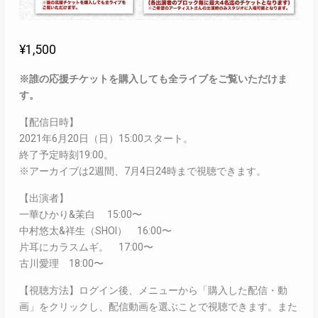
¥
1,500
※誰の応援チケットを購入しても全ライブをご覧いただけま
す。
【配信日時】
2021年6月20日（日）15:00スタート。
終了予定時刻19:00。
※アーカイブは2週間、7月4日24時まで視聴できます。
【出演者】
一華ひかり&茉白 15:00〜
中村悠太&祥生（SHOI） 16:00〜
片耳にカラスムギ。 17:00〜
古川愛理 18:00〜
【視聴方法】ログイン後、メニューから「購入した配信・動
画」をクリックし、配信動画を選ぶことで視聴できます。また