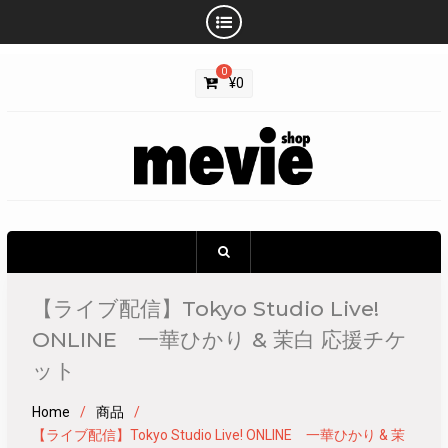
Skip
0
to
¥
0
content
【ライブ配信】Tokyo Studio Live!
ONLINE 一華ひかり & 茉白 応援チケ
ット
Home
商品
【ライブ配信】Tokyo Studio Live! ONLINE 一華ひかり & 茉