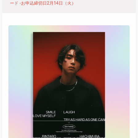
ード -お申込締切日2月14日（火）