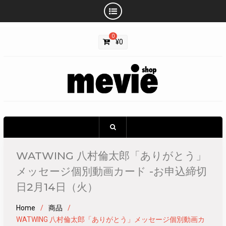
Skip
0
to
¥
0
content
WATWING 八村倫太郎「ありがとう」
メッセージ個別動画カード -お申込締切
日2月14日（火）
Home
商品
WATWING 八村倫太郎「ありがとう」メッセージ個別動画カ