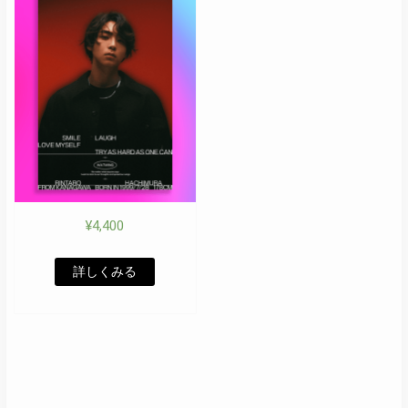
¥
4,400
詳しくみる