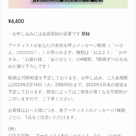
¥
4,400
・お申し込みには会員登録が必要です
登録
アーティストがあなたの名前を呼ぶメッセージ動画（「○○さ
ん、□□□□□□□！」）が見られます。種類は「おはよう」「おや
すみ」「お疲れ様」「ありがとう」の4種類。1動画ずつ心を込
めた撮り下ろしです！
動画は10秒程度を予定しております。お申し込み、ご入金期限
は2023年2月14日（火）23時59分まで。2023年3月末の発送を
予定しております。状況によってはご発送が遅くなる可能性が
ございますので、ご了承ください。
お客様はお一人様につき、各アーティストのメッセージ1種類
ごとに、1点をご注文いただけます。
(例）
◎注文可能 → アーティストAの「おはよう」1つ、「おやす