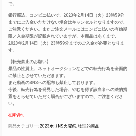
で。
銀行振込、コンビニ払いで、2023年2月14日（火）23時59分
までにご入金いただけない場合はキャンセルとなりますので、
ご注意ください。またご注文メールにはコンビニ払いの有効期
限／入金期限が記載されていますが、本商品はあくまで、
2023年2月14日（火）23時59分までのご入金が必要となりま
す。
【転売禁止のお願い】
景品の性質上、ネットオークションなどでの転売行為を全面的
に禁止とさせていただきます。
また動画のSNSへの配布も禁止しております。
今後、転売行為を発見した場合、やむを得ず該当者への法的措
置をとらせていただく場合がございますので、ご注意くださ
い。
在庫切れ
商品カテゴリー:
2023ホリNS火曜祭
,
物理的商品